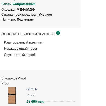
Стиль:
Современный
Отделка:
МДФ/МДФ
Страна производства :
Украина
Наличие:
Под заказ
!
ДОПОЛНИТЕЛЬНЫЕ ПАРАМЕТРЫ:
Кашированный налични
Нержавеющий порог
Двухцветный короб
З колекції Proof
Proof
Slim A
Proof
21 650 грн.