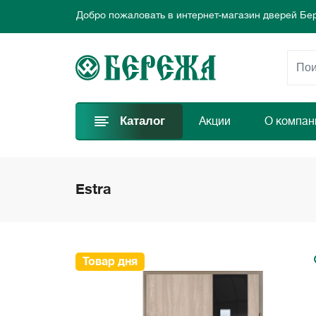
Добро пожаловать в интернет-магазин дверей Бе
Предлагаем новые выгодные предложения каждый
Выбирайте самые лучшие двери и заказывайте пр
Добро пожаловать в интернет-магазин дверей Бе
Предлагаем новые выгодные предложения каждый
Выбирайте самые лучшие двери и заказывайте пр
Каталог
Акции
О компан
Estra
Товар дня