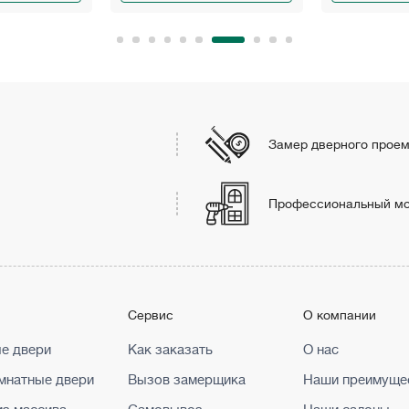
Замер дверного прое
Профессиональный м
г
Сервис
О компании
е двери
Как заказать
О нас
натные двери
Вызов замерщика
Наши преимуще