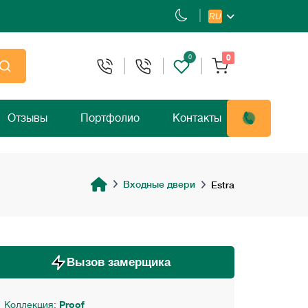
RU
0
0
Отзывы
Портфолио
Контакты
Входные двери
Estra
Вызов замерщика
Коллекция:
Proof