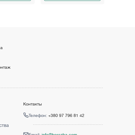
ма
онтаж
Контакты
Телефон:
+380 97 796 81 42
ства
Email:
info@berezha.com