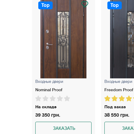
Top
Top
Входные двери
Входные двери
Freedom Proof
Rio S Loft Gold
Под заказ
Под заказ
38 550 грн.
37 300 грн.
АТЬ
ЗАКАЗАТЬ
ЗАКА