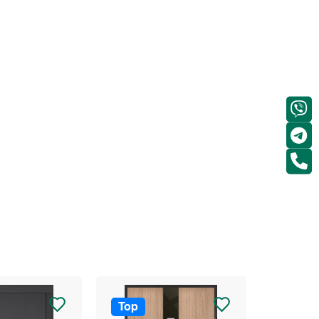
Top
Top