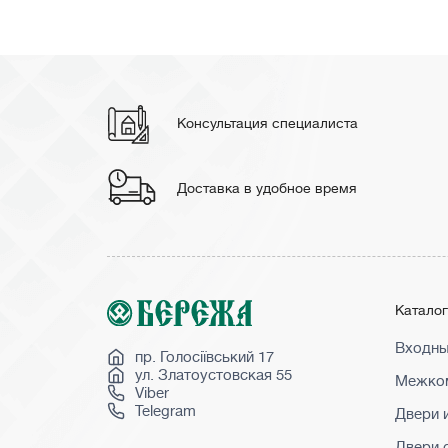
Консультация специалиста
Доставка в удобное время
Катало
Входны
пр. Голосіївський 17
ул. Златоустовская 55
Межком
Viber
Telegram
Двери 
Двери 