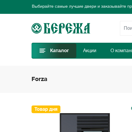
Добро пожаловать в интернет-магазин дверей Бе
Предлагаем новые выгодные предложения каждый
Выбирайте самые лучшие двери и заказывайте пр
Каталог
Акции
О компан
Forza
Товар дня