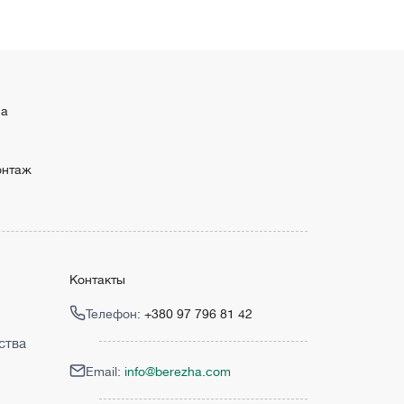
ма
онтаж
Контакты
Телефон:
+380 97 796 81 42
ства
Email:
info@berezha.com