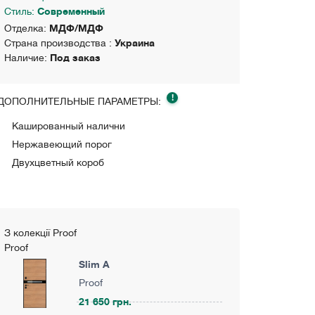
Стиль:
Современный
Отделка:
МДФ/МДФ
Страна производства :
Украина
Наличие:
Под заказ
!
ДОПОЛНИТЕЛЬНЫЕ ПАРАМЕТРЫ:
Кашированный налични
Нержавеющий порог
Двухцветный короб
З колекції Proof
Proof
Slim A
Proof
21 650 грн.