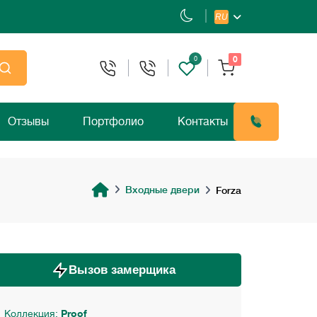
RU
0
0
Отзывы
Портфолио
Контакты
Входные двери
Forza
Вызов замерщика
Коллекция:
Proof