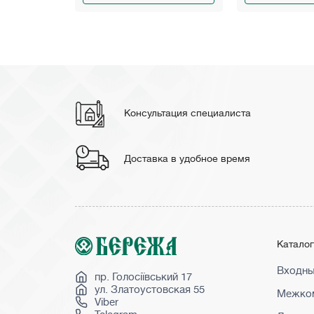
Консультация специалиста
Доставка в удобное время
Катало
Входны
пр. Голосіївський 17
ул. Златоустовская 55
Межком
Viber