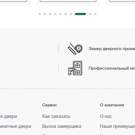
Замер дверного прое
Профессиональный м
г
Сервис
О компании
е двери
Как заказать
О нас
натные двери
Вызов замерщика
Наши преимуще