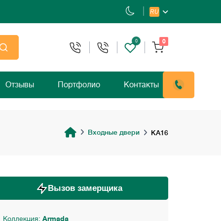
RU
0
0
Отзывы
Портфолио
Контакты
Входные двери
KA16
Вызов замерщика
Коллекция:
Armada