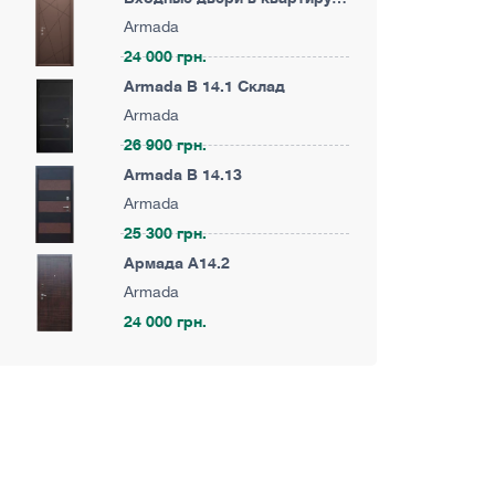
Армада KA29
Armada
24 000 грн.
Armada B 14.1 Склад
Armada
26 900 грн.
Armada B 14.13
Armada
25 300 грн.
Армада A14.2
Armada
24 000 грн.