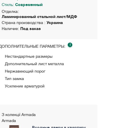
Стиль:
Современный
Отделка:
Ламинированный стальной лист/МДФ
Страна производства :
Украина
Наличие:
Под заказ
!
ДОПОЛНИТЕЛЬНЫЕ ПАРАМЕТРЫ:
Нестандартные размеры
Дополнительный лист металла
Нержавеющий порог
Тип замка
Усиление арматурой
З колекції Armada
Armada
Входные двери в квартиру