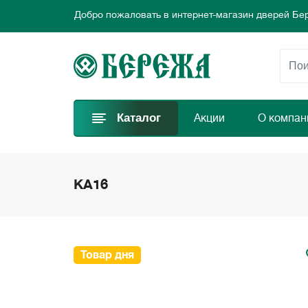
Добро пожаловать в интернет-магазин дверей Бе
Предлагаем новые выгодные предложения каждый
Выбирайте самые лучшие двери и заказывайте пр
Добро пожаловать в интернет-магазин дверей Бе
Предлагаем новые выгодные предложения каждый
Выбирайте самые лучшие двери и заказывайте пр
Каталог
Акции
О компан
KA16
Товар дня