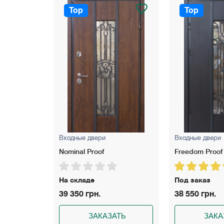
Top
Top
Входные двери
Входные двери
Freedom Proof
Rio S Loft Gold
Под заказ
Под заказ
38 550 грн.
37 300 грн.
АТЬ
ЗАКАЗАТЬ
ЗАКА