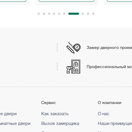
Замер дверного прое
Профессиональный м
г
Сервис
О компании
е двери
Как заказать
О нас
натные двери
Вызов замерщика
Наши преимуще