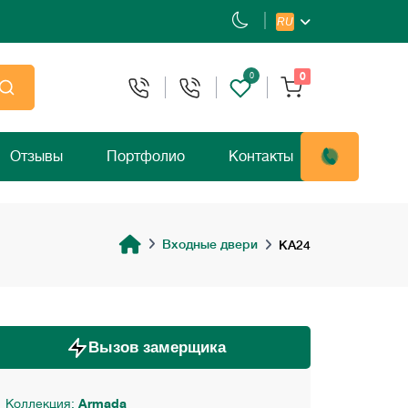
RU
0
0
Отзывы
Портфолио
Контакты
Входные двери
KA24
Вызов замерщика
Коллекция:
Armada