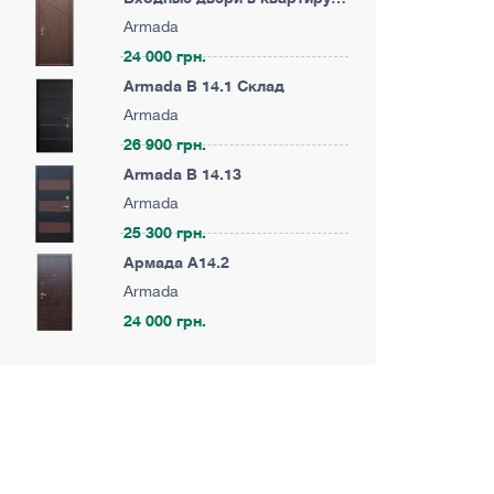
Армада KA29
Armada
24 000 грн.
Armada B 14.1 Склад
Armada
26 900 грн.
Armada B 14.13
Armada
25 300 грн.
Армада A14.2
Armada
24 000 грн.