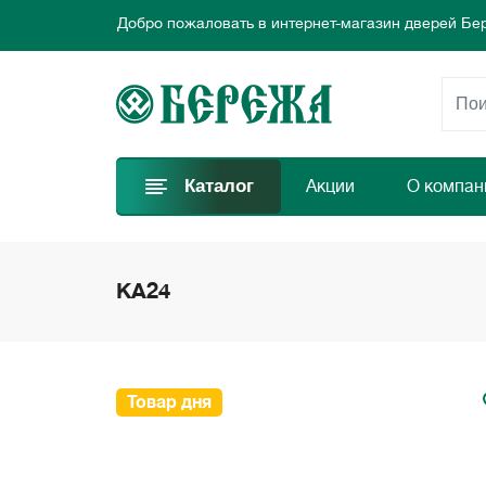
Добро пожаловать в интернет-магазин дверей Бе
Предлагаем новые выгодные предложения каждый
Выбирайте самые лучшие двери и заказывайте пр
Добро пожаловать в интернет-магазин дверей Бе
Предлагаем новые выгодные предложения каждый
Выбирайте самые лучшие двери и заказывайте пр
Каталог
Акции
О компан
KA24
Товар дня