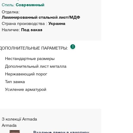
Стиль:
Современный
Отделка:
Ламинированный стальной лист/МДФ
Страна производства :
Украина
Наличие:
Под заказ
!
ДОПОЛНИТЕЛЬНЫЕ ПАРАМЕТРЫ:
Нестандартные размеры
Дополнительный лист металла
Нержавеющий порог
Тип замка
Усиление арматурой
З колекції Armada
Armada
Входные двери в квартиру