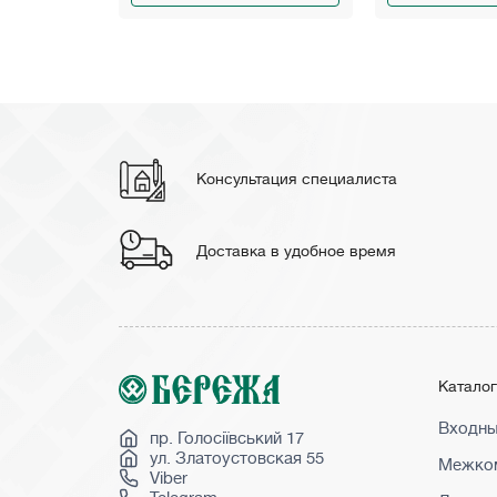
Консультация специалиста
Доставка в удобное время
Катало
Входны
пр. Голосіївський 17
ул. Златоустовская 55
Межком
Viber