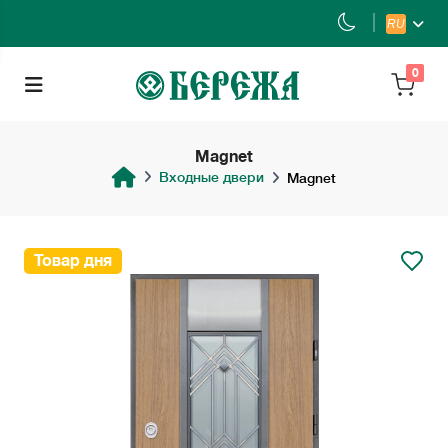
RU
0
Magnet
Входные двери
Magnet
Товар дня