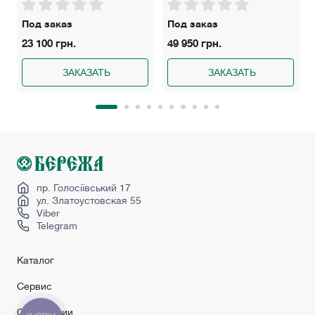
Под заказ
Под заказ
23 100 грн.
49 950 грн.
ЗАКАЗАТЬ
ЗАКАЗАТЬ
пр. Голосіївський 17
ул. Златоустовская 55
Viber
Telegram
Каталог
Сервис
О компании