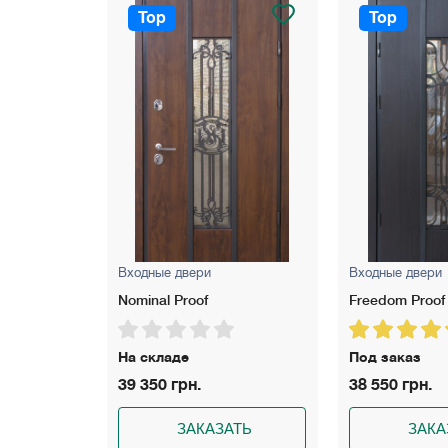
Top
Top
Входные двери
Входные двери
Freedom Proof
Rio S Loft Gold
Под заказ
Под заказ
38 550 грн.
37 300 грн.
АТЬ
ЗАКАЗАТЬ
ЗАКА