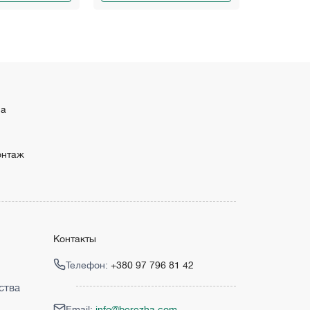
ма
онтаж
Контакты
Телефон:
+380 97 796 81 42
ства
Email:
info@berezha.com