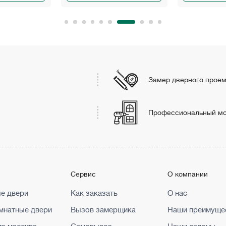
Замер дверного прое
Профессиональный м
г
Сервис
О компании
е двери
Как заказать
О нас
натные двери
Вызов замерщика
Наши преимуще