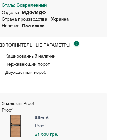
Стиль:
Современный
Отделка:
МДФ/МДФ
Страна производства :
Украина
Наличие:
Под заказ
!
ДОПОЛНИТЕЛЬНЫЕ ПАРАМЕТРЫ:
Кашированный налични
Нержавеющий порог
Двухцветный короб
З колекції Proof
Proof
Slim A
Proof
21 650 грн.