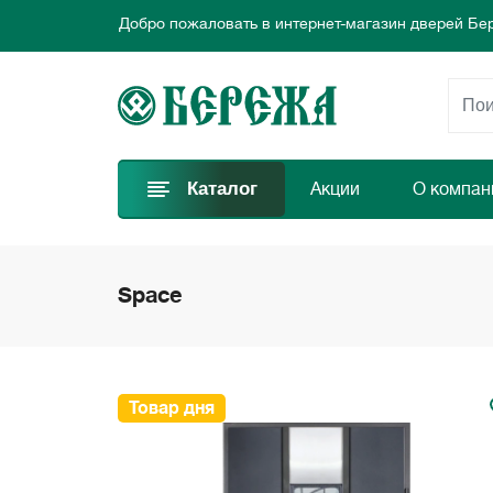
Добро пожаловать в интернет-магазин дверей Бе
Предлагаем новые выгодные предложения каждый
Выбирайте самые лучшие двери и заказывайте пр
Добро пожаловать в интернет-магазин дверей Бе
Предлагаем новые выгодные предложения каждый
Выбирайте самые лучшие двери и заказывайте пр
Каталог
Акции
О компан
Space
Товар дня