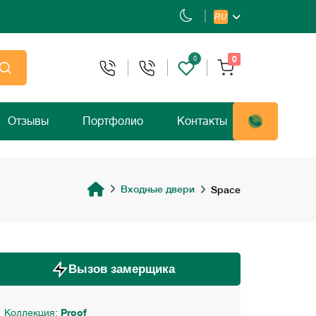
RU
0
0
Отзывы
Портфолио
Контакты
Входные двери
Space
Вызов замерщика
Коллекция:
Proof