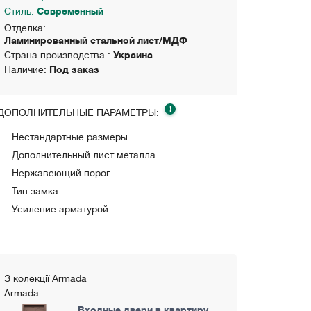
Стиль:
Современный
Отделка:
Ламинированный стальной лист/МДФ
Страна производства :
Украина
Наличие:
Под заказ
!
ДОПОЛНИТЕЛЬНЫЕ ПАРАМЕТРЫ:
Нестандартные размеры
Дополнительный лист металла
Нержавеющий порог
Тип замка
Усиление арматурой
З колекції Armada
Armada
Входные двери в квартиру