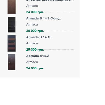
Армада KA29
Armada
24 000 грн.
Armada B 14.1 Склад
Armada
26 900 грн.
Armada B 14.13
Armada
25 300 грн.
Армада A14.2
Armada
24 000 грн.