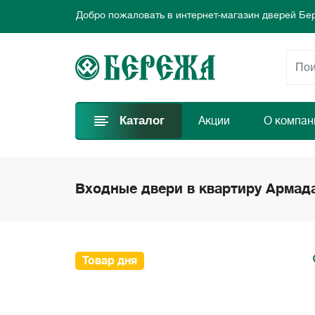
Добро пожаловать в интернет-магазин дверей Бе
Предлагаем новые выгодные предложения каждый
Выбирайте самые лучшие двери и заказывайте пр
Добро пожаловать в интернет-магазин дверей Бе
Предлагаем новые выгодные предложения каждый
Выбирайте самые лучшие двери и заказывайте пр
Каталог
Акции
О компан
Входные двери в квартиру Армад
Товар дня