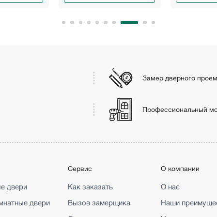
Замер дверного прое
Профессиональный м
г
Сервис
О компании
е двери
Как заказать
О нас
натные двери
Вызов замерщика
Наши преимуще