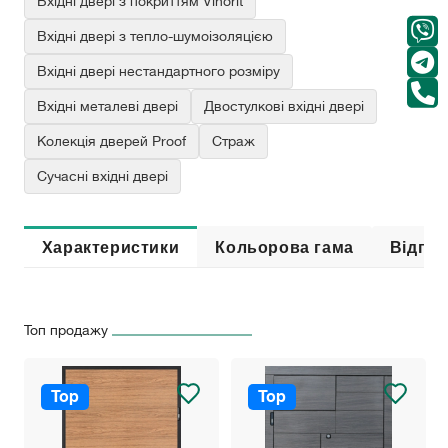
Вхідні двері з покриттям Vinorit
Вхідні двері з тепло-шумоізоляцією
Вхідні двері нестандартного розміру
Вхідні металеві двері
Двостулкові вхідні двері
Колекція дверей Proof
Страж
Сучасні вхідні двері
Характеристики
Кольорова гама
Відгук
Топ продажу
Top
Top