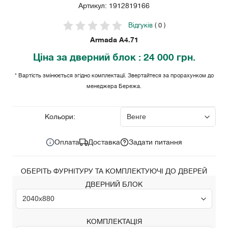
Артикул: 1912819166
Відгуків
( 0 )
Armada A4.71
Ціна
за дверний блок
: 24 000 грн.
* Вартість змінюється згідно комплектації. Звертайтеся за прорахунком до
менеджера Бережа.
24 000
Ціна за комплект:
грн.
Кольори:
Оплата
Доставка
Задати питання
ОБЕРІТЬ ФУРНІТУРУ ТА КОМПЛЕКТУЮЧІ ДО ДВЕРЕЙ
ДВЕРНИЙ БЛОК
КОМПЛЕКТАЦІЯ