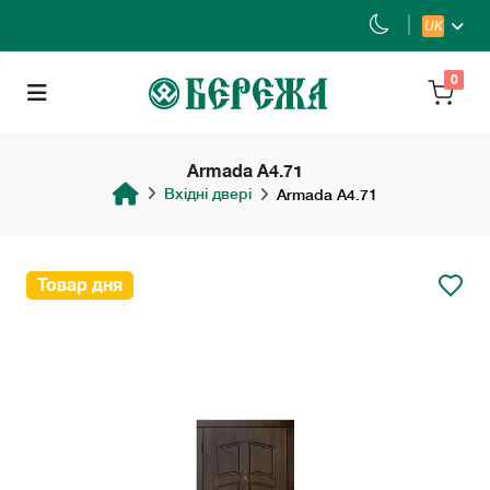
UK
0
Armada A4.71
Вхідні двері
Armada A4.71
Товар дня