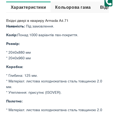
Характеристики
Кольорова гама
Відгук
Вхідні двері в квариру Armada A4.71
Наявність:
Під замовлення.
Колір:
Понад 1000 варіантів пвх-покриття.
Розмір:
* 2040х880 мм
* 2040х960 мм
Коробка:
* Глибина: 125 мм.
* Матеріал: листова холоднокатана сталь товщиною 2.0
мм.
* Утеплення: присутнє (ISOVER).
Полотно:
* Матеріал: листова холоднокатана сталь товщиною 2.0