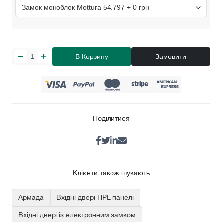
В Корзину
Замовити
Поділитися
Клієнти також шукають
Армада
Вхідні двері HPL панелі
Вхідні двері із електронним замком