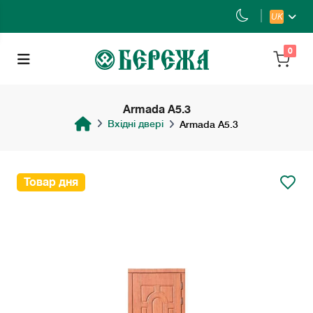
UK
0
Armada A5.3
Вхідні двері
Armada A5.3
Товар дня