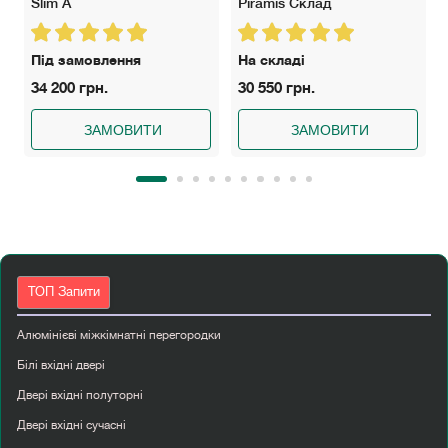
Slim A
Piramis Склад
Під замовлення
На складі
34 200 грн.
30 550 грн.
ЗАМОВИТИ
ЗАМОВИТИ
ТОП Запити
Алюмінієві міжкімнатні перегородки
Білі вхідні двері
Двері вхідні полуторні
Двері вхідні сучасні