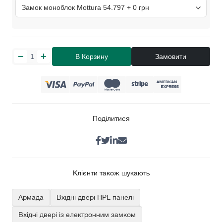
В Корзину
Замовити
Поділитися
Клієнти також шукають
Армада
Вхідні двері HPL панелі
Вхідні двері із електронним замком