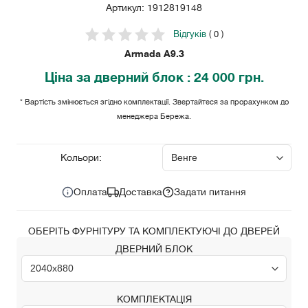
Артикул: 1912819148
Відгуків
( 0 )
Armada A9.3
Ціна
за дверний блок
: 24 000 грн.
* Вартість змінюється згідно комплектації. Звертайтеся за прорахунком до
менеджера Бережа.
24 000
Ціна за комплект:
грн.
Кольори:
Оплата
Доставка
Задати питання
ОБЕРІТЬ ФУРНІТУРУ ТА КОМПЛЕКТУЮЧІ ДО ДВЕРЕЙ
ДВЕРНИЙ БЛОК
КОМПЛЕКТАЦІЯ