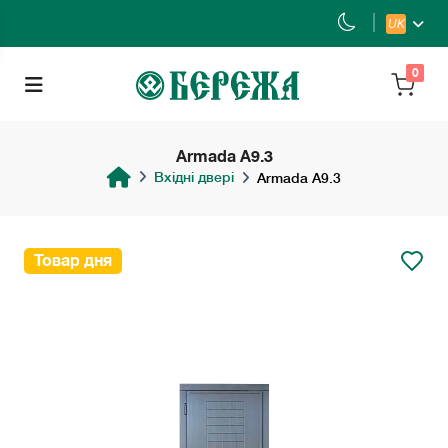
UK
0
Armada A9.3
Вхідні двері
Armada A9.3
Товар дня