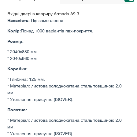
Вхідні двері в квариру Armada A9.3
Наявність:
Під замовлення.
Колір:
Понад 1000 варіантів пвх-покриття.
Розмір:
* 2040х880 мм
* 2040х960 мм
Коробка:
* Глибина: 125 мм.
* Матеріал: листова холоднокатана сталь товщиною 2.0
мм.
* Утеплення: присутнє (ISOVER).
Полотно:
* Матеріал: листова холоднокатана сталь товщиною 2.0
мм.
* Утеплення: присутнє (ISOVER).