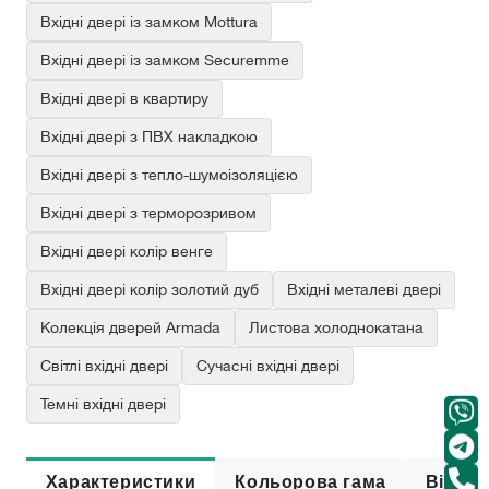
Вхідні двері із замком Mottura
Вхідні двері із замком Securemme
Вхідні двері в квартиру
Вхідні двері з ПВХ накладкою
Вхідні двері з тепло-шумоізоляцією
Вхідні двері з терморозривом
Вхідні двері колір венге
Вхідні двері колір золотий дуб
Вхідні металеві двері
Колекція дверей Armada
Листова холоднокатана
Світлі вхідні двері
Сучасні вхідні двері
Темні вхідні двері
Характеристики
Кольорова гама
Відгук