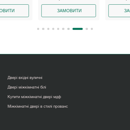
ВИТИ
ЗАМОВИТИ
ЗА
Двері вхідні вуличні
Двері міжкімнатні білі
Купити міжкімнатні двері мдф
Міжкімнатні двері в стилі прованс
Перегородки лофт