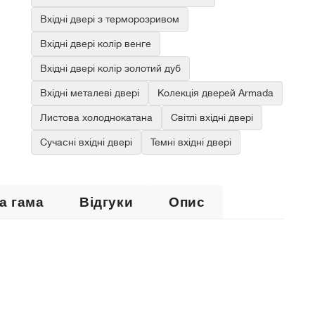
Вхідні двері з терморозривом
Вхідні двері колір венге
Вхідні двері колір золотий дуб
Вхідні металеві двері
Колекція дверей Armada
Листова холоднокатана
Світлі вхідні двері
Сучасні вхідні двері
Темні вхідні двері
а гама
Відгуки
Опис