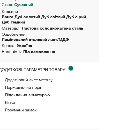
Стиль
Сучасний
Кольори:
Венге Дуб золотий Дуб світлий Дуб сірий
Дуб темний
Матеріал:
Листова холоднокатана сталь
Оздоблення:
Ламінований сталевий лист/МДФ
Країна:
Україна
Наявність:
Під замовлення
!
ДОДАТКОВІ ПАРАМЕТРИ ТОВАРУ:
Додатковий лист металу
Нержавіючий поріг
Підсилення арматурою
Вічко
Розумний замок