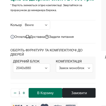
* Вартість змінюється згідно комплектації. Звертайтеся за
прорахунком до менеджера Бережа.
Ціна за комплект:
грн.
24 000
Кольори:
Оплата
Доставка
Задати питання
ОБЕРІТЬ ФУРНІТУРУ ТА КОМПЛЕКТУЮЧІ ДО
ДВЕРЕЙ
ДВЕРНИЙ БЛОК
КОМПЛЕКТАЦІЯ
В Корзину
Замовити