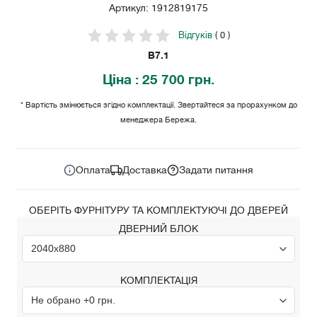
Артикул: 1912819175
Відгуків
( 0 )
B7.1
Ціна
: 25 700 грн.
* Вартість змінюється згідно комплектації. Звертайтеся за прорахунком до
менеджера Бережа.
25 700
Ціна за комплект:
грн.
Оплата
Доставка
Задати питання
ОБЕРІТЬ ФУРНІТУРУ ТА КОМПЛЕКТУЮЧІ ДО ДВЕРЕЙ
ДВЕРНИЙ БЛОК
КОМПЛЕКТАЦІЯ