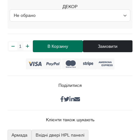
ДЕКОР
В Корзину
Замовити
Поділитися
Клієнти також шукають
Армада
Вхідні двері HPL панелі