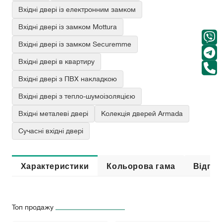
Вхідні двері із електронним замком
Вхідні двері із замком Mottura
Вхідні двері із замком Securemme
Вхідні двері в квартиру
Вхідні двері з ПВХ накладкою
Вхідні двері з тепло-шумоізоляцією
Вхідні металеві двері
Колекція дверей Armada
Сучасні вхідні двері
Характеристики
Кольорова гама
Відгук
Топ продажу