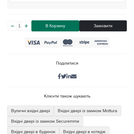
В Корзину
Замовити
Поділитися
Клієнти також шукають
Вуличні вхідні двері
Вхідні двері із замком Mottura
Вхідні двері із замком Securemme
Вхідні двері в будинок
Вхідні двері в котедж