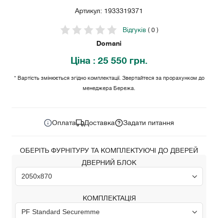
Артикул: 1933319371
Відгуків
( 0 )
Domani
Ціна
: 25 550 грн.
* Вартість змінюється згідно комплектації. Звертайтеся за прорахунком до
менеджера Бережа.
25 550
Ціна за комплект:
грн.
Оплата
Доставка
Задати питання
ОБЕРІТЬ ФУРНІТУРУ ТА КОМПЛЕКТУЮЧІ ДО ДВЕРЕЙ
ДВЕРНИЙ БЛОК
КОМПЛЕКТАЦІЯ