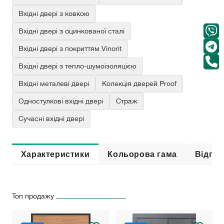
Вхідні двері з ковкою
Вхідні двері з оцинкованої сталі
Вхідні двері з покриттям Vinorit
Вхідні двері з тепло-шумоізоляцією
Вхідні металеві двері
Колекція дверей Proof
Одностулкові вхідні двері
Страж
Сучасні вхідні двері
Характеристики
Кольорова гама
Відгук
Топ продажу