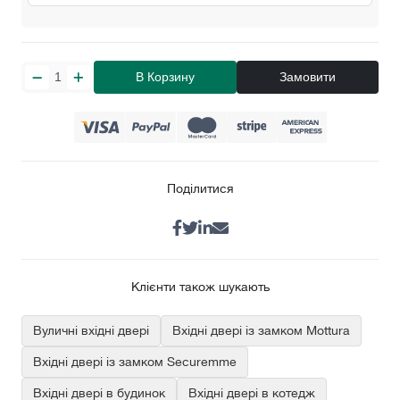
В Корзину
Замовити
Поділитися
Клієнти також шукають
Вуличні вхідні двері
Вхідні двері із замком Mottura
Вхідні двері із замком Securemme
Вхідні двері в будинок
Вхідні двері в котедж