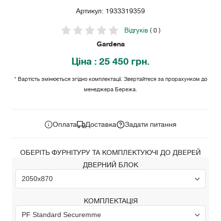
Артикул: 1933319359
Відгуків
( 0 )
Gardena
Ціна
: 25 450 грн.
* Вартість змінюється згідно комплектації. Звертайтеся за прорахунком до
менеджера Бережа.
25 450
Ціна за комплект:
грн.
Оплата
Доставка
Задати питання
ОБЕРІТЬ ФУРНІТУРУ ТА КОМПЛЕКТУЮЧІ ДО ДВЕРЕЙ
ДВЕРНИЙ БЛОК
КОМПЛЕКТАЦІЯ