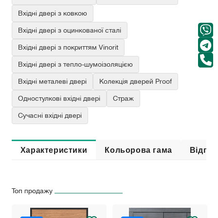
Вхідні двері з ковкою
Вхідні двері з оцинкованої сталі
Вхідні двері з покриттям Vinorit
Вхідні двері з тепло-шумоізоляцією
Вхідні металеві двері
Колекція дверей Proof
Одностулкові вхідні двері
Страж
Сучасні вхідні двері
Характеристики
Кольорова гама
Відгук
Топ продажу