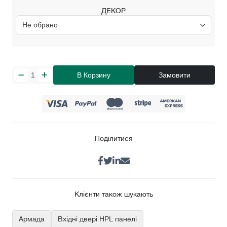
ДЕКОР
В Корзину
Замовити
Поділитися
Клієнти також шукають
Армада
Вхідні двері HPL панелі