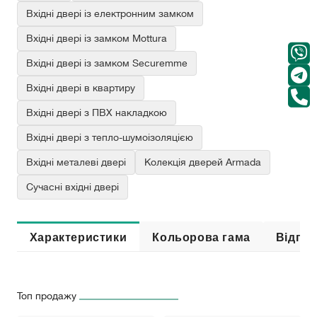
Вхідні двері із електронним замком
Вхідні двері із замком Mottura
Вхідні двері із замком Securemme
Вхідні двері в квартиру
Вхідні двері з ПВХ накладкою
Вхідні двері з тепло-шумоізоляцією
Вхідні металеві двері
Колекція дверей Armada
Сучасні вхідні двері
Характеристики
Кольорова гама
Відгук
Топ продажу