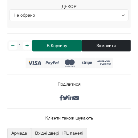
ДЕКОР
В Корзину
Замовити
Поділитися
Клієнти також шукають
Армада
Вхідні двері HPL панелі