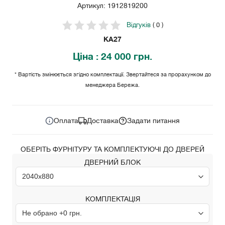
Артикул: 1912819200
Відгуків
( 0 )
KA27
Ціна
: 24 000 грн.
* Вартість змінюється згідно комплектації. Звертайтеся за прорахунком до
менеджера Бережа.
24 000
Ціна за комплект:
грн.
Оплата
Доставка
Задати питання
ОБЕРІТЬ ФУРНІТУРУ ТА КОМПЛЕКТУЮЧІ ДО ДВЕРЕЙ
ДВЕРНИЙ БЛОК
КОМПЛЕКТАЦІЯ