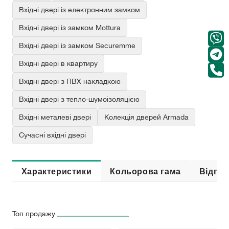
Вхідні двері із електронним замком
Вхідні двері із замком Mottura
Вхідні двері із замком Securemme
Вхідні двері в квартиру
Вхідні двері з ПВХ накладкою
Вхідні двері з тепло-шумоізоляцією
Вхідні металеві двері
Колекція дверей Armada
Сучасні вхідні двері
Характеристики
Кольорова гама
Відгук
Топ продажу