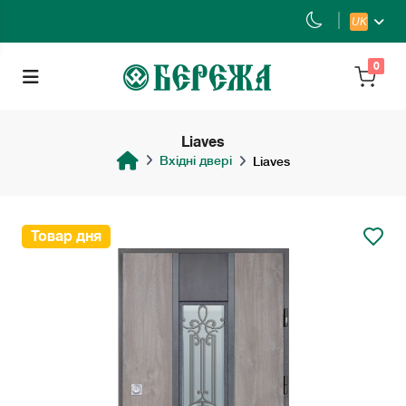
UK
0
Liaves
Вхідні двері
Liaves
Товар дня