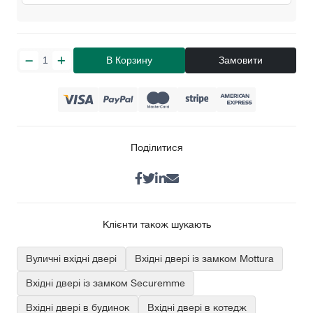
В Корзину
Замовити
Поділитися
Клієнти також шукають
Вуличні вхідні двері
Вхідні двері із замком Mottura
Вхідні двері із замком Securemme
Вхідні двері в будинок
Вхідні двері в котедж