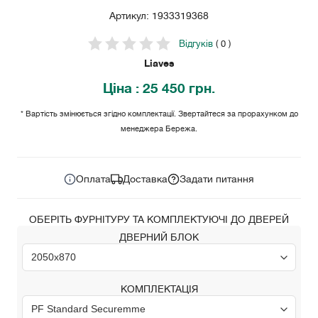
Артикул: 1933319368
Відгуків
( 0 )
Liaves
Ціна
: 25 450 грн.
* Вартість змінюється згідно комплектації. Звертайтеся за прорахунком до
менеджера Бережа.
25 450
Ціна за комплект:
грн.
Оплата
Доставка
Задати питання
ОБЕРІТЬ ФУРНІТУРУ ТА КОМПЛЕКТУЮЧІ ДО ДВЕРЕЙ
ДВЕРНИЙ БЛОК
КОМПЛЕКТАЦІЯ