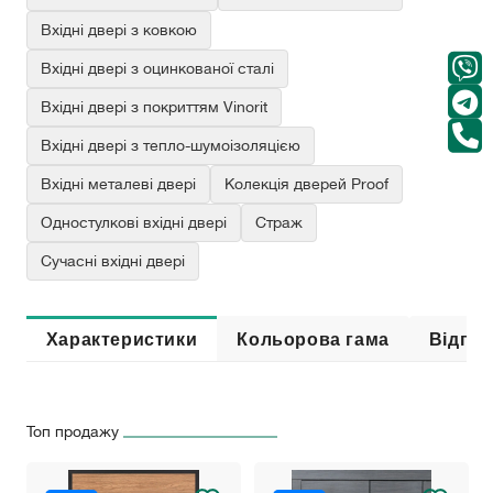
Вхідні двері з ковкою
Вхідні двері з оцинкованої сталі
Вхідні двері з покриттям Vinorit
Вхідні двері з тепло-шумоізоляцією
Вхідні металеві двері
Колекція дверей Proof
Одностулкові вхідні двері
Страж
Сучасні вхідні двері
Характеристики
Кольорова гама
Відгук
Топ продажу