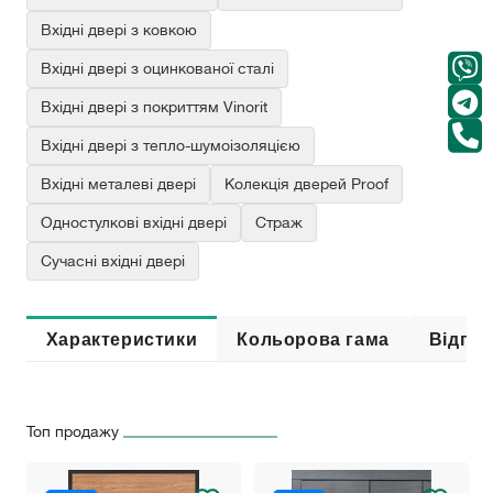
Вхідні двері з ковкою
Вхідні двері з оцинкованої сталі
Вхідні двері з покриттям Vinorit
Вхідні двері з тепло-шумоізоляцією
Вхідні металеві двері
Колекція дверей Proof
Одностулкові вхідні двері
Страж
Сучасні вхідні двері
Характеристики
Кольорова гама
Відгук
Топ продажу