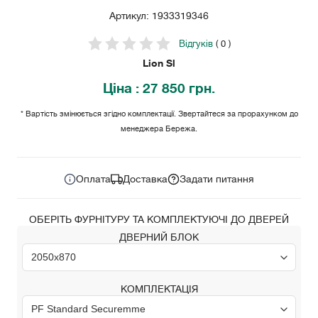
Артикул: 1933319346
Відгуків
( 0 )
Lion Sl
Ціна
: 27 850 грн.
* Вартість змінюється згідно комплектації. Звертайтеся за прорахунком до
менеджера Бережа.
27 850
Ціна за комплект:
грн.
Оплата
Доставка
Задати питання
ОБЕРІТЬ ФУРНІТУРУ ТА КОМПЛЕКТУЮЧІ ДО ДВЕРЕЙ
ДВЕРНИЙ БЛОК
КОМПЛЕКТАЦІЯ