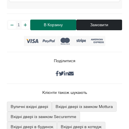
В Корзину
Замовити
Поділитися
Клієнти також шукають
Вуличні вхідні двері
Вхідні двері із замком Mottura
Вхідні двері із замком Securemme
Вхідні двері в будинок
Вхідні двері в котедж