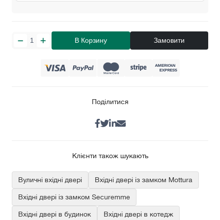
В Корзину
Замовити
Поділитися
Клієнти також шукають
Вуличні вхідні двері
Вхідні двері із замком Mottura
Вхідні двері із замком Securemme
Вхідні двері в будинок
Вхідні двері в котедж