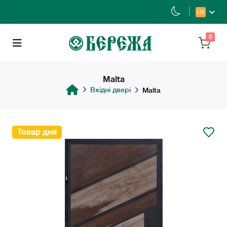
UK
0
Malta
Вхідні двері
Malta
Товар дня