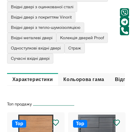
Вхідні двері з оцинкованої сталі
Вхідні двері з покриттям Vinorit
Вхідні двері з тепло-шумоізоляцією
Вхідні металеві двері
Колекція дверей Proof
Одностулкові вхідні двері
Страж
Сучасні вхідні двері
Характеристики
Кольорова гама
Відгук
Топ продажу
Top
Top