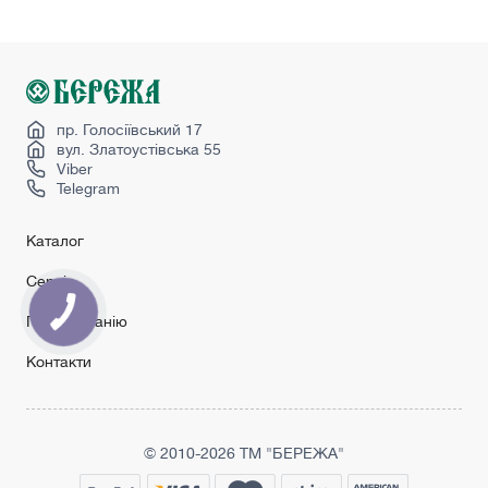
Купити міжкімнатні двері зі складу
Лофт перегородки
Міжкімнатні двері інтернет магазин
Скляні міжкімнатні двері
пр. Голосіївський 17
вул. Златоустівська 55
Viber
Telegram
Каталог
Сервіс
Про компанію
Контакти
© 2010-2026 ТМ "БЕРЕЖА"