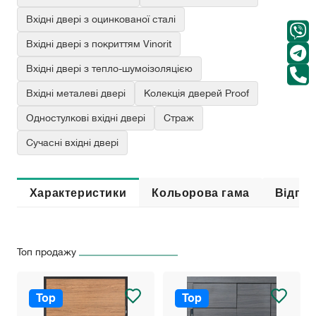
Вхідні двері з оцинкованої сталі
Вхідні двері з покриттям Vinorit
Вхідні двері з тепло-шумоізоляцією
Вхідні металеві двері
Колекція дверей Proof
Одностулкові вхідні двері
Страж
Сучасні вхідні двері
Характеристики
Кольорова гама
Відгук
Топ продажу
Top
Top