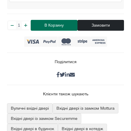
В Корзину
Замовити
Поділитися
Клієнти також шукають
Вуличні вхідні двері
Вхідні двері із замком Mottura
Вхідні двері із замком Securemme
Вхідні двері в будинок
Вхідні двері в котедж