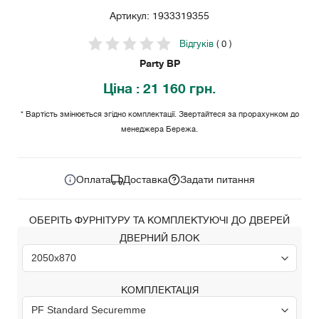
Артикул: 1933319355
Відгуків
( 0 )
Party BP
Ціна
: 21 160 грн.
* Вартість змінюється згідно комплектації. Звертайтеся за прорахунком до
менеджера Бережа.
21 160
Ціна за комплект:
грн.
Оплата
Доставка
Задати питання
ОБЕРІТЬ ФУРНІТУРУ ТА КОМПЛЕКТУЮЧІ ДО ДВЕРЕЙ
ДВЕРНИЙ БЛОК
КОМПЛЕКТАЦІЯ