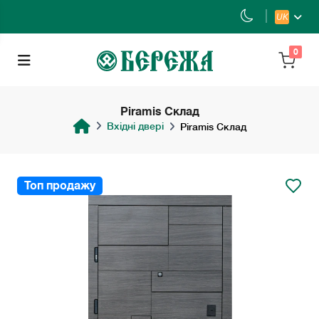
UK
0
Piramis Склад
Вхідні двері
Piramis Склад
Топ продажу