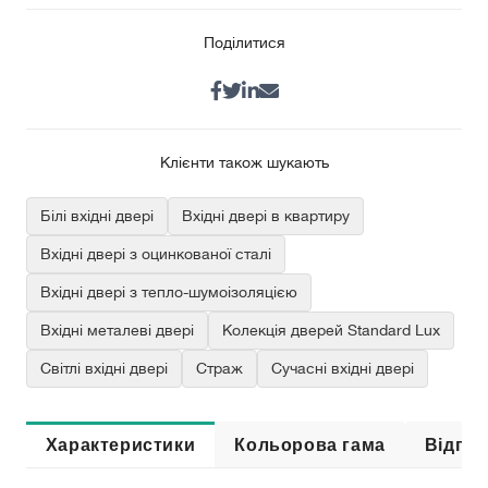
Поділитися
Клієнти також шукають
Білі вхідні двері
Вхідні двері в квартиру
Вхідні двері з оцинкованої сталі
Вхідні двері з тепло-шумоізоляцією
Вхідні металеві двері
Колекція дверей Standard Lux
Світлі вхідні двері
Страж
Сучасні вхідні двері
Характеристики
Кольорова гама
Відгук