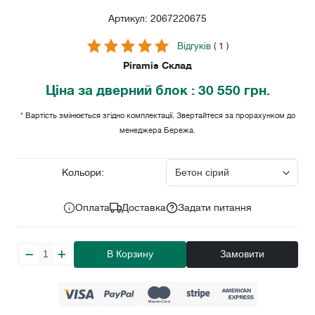
Артикул: 2067220675
Відгуків
( 1 )
Piramis Склад
Ціна
за дверний блок
: 30 550 грн.
* Вартість змінюється згідно комплектації. Звертайтеся за прорахунком до
менеджера Бережа.
30 550
Ціна за комплект:
грн.
Кольори:
Оплата
Доставка
Задати питання
В Корзину
Замовити