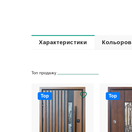
Характеристики
Кольоров
Топ продажу
Top
Top