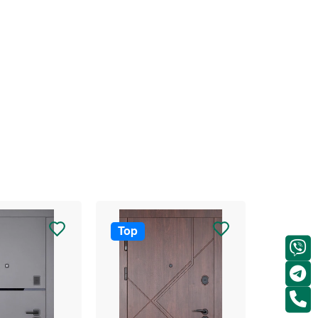
Top
Top