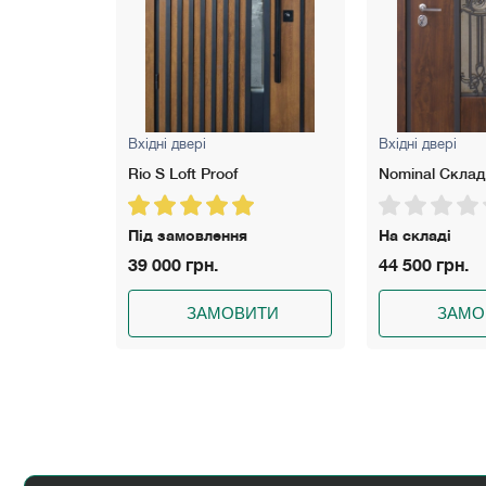
Вхідні двері
Вхідні двері
Nominal Склад
Freedom Proof
На складі
Під замовлен
44 500 грн.
38 550 грн.
ИТИ
ЗАМОВИТИ
ЗАМО