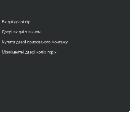
Вхідні двері сірі
Двері вхідні з вікном
Купити двері прихованого монтажу
Міжкімнатні двері колір горіх
Чорні міжкімнатні двері