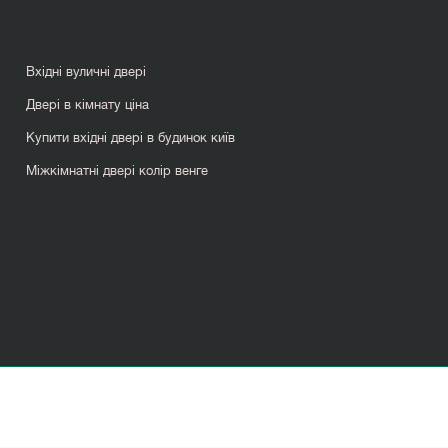
Вхідні вуличні двері
Двері в кімнату ціна
Купити вхідні двері в будинок київ
Міжкімнатні двері колір венге
Сучасні двері вхідні