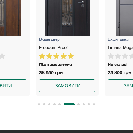
Вхідні двері
Вхідні двері
Limana Megapolis Gray
Madrida Meg
ня
На складі
Немає в на
23 800 грн.
20 750 грн
ВИТИ
ЗАМОВИТИ
ЗА