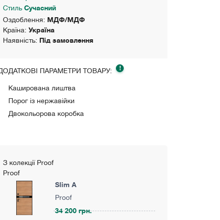
Стиль
Сучасний
Оздоблення:
МДФ/МДФ
Країна:
Україна
Наявність:
Під замовлення
!
ДОДАТКОВІ ПАРАМЕТРИ ТОВАРУ:
Каширована лиштва
Порог із нержавійки
Двокольорова коробка
З колекції Proof
Proof
Slim A
Proof
34 200 грн.