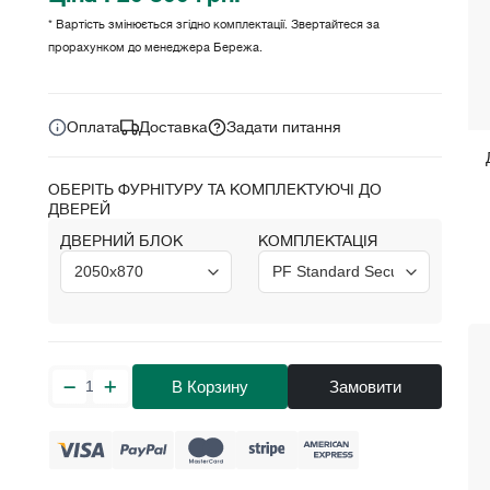
* Вартість змінюється згідно комплектації. Звертайтеся за
прорахунком до менеджера Бережа.
Ціна за комплект:
грн.
20 800
Оплата
Доставка
Задати питання
ОБЕРІТЬ ФУРНІТУРУ ТА КОМПЛЕКТУЮЧІ ДО
ДВЕРЕЙ
ДВЕРНИЙ БЛОК
КОМПЛЕКТАЦІЯ
В Корзину
Замовити