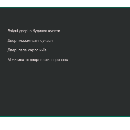
Вхідні двері в будинок купити
Двері міжкімнатні сучасні
Двері папа карло київ
Міжкімнатні двері в стилі прованс
Розсувні двері