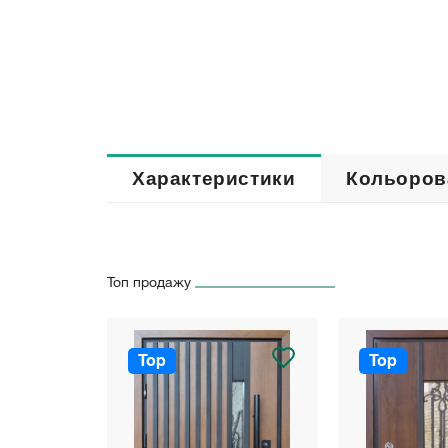
Характеристики
Кольоров
Топ продажу
Top
Top