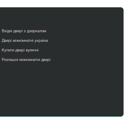
Вхідні двері з дзеркалом
Двері міжкімнатні україна
Купити двері вуличні
Розпашні міжкімнатні двері
Розсувні двері лофт