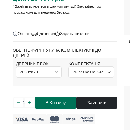
* Вартість змінюється згідно комплектації. Звертайтеся за
прорахунком до менеджера Бережа.
Ціна за комплект:
грн.
25 050
Оплата
Доставка
Задати питання
ОБЕРІТЬ ФУРНІТУРУ ТА КОМПЛЕКТУЮЧІ ДО
ДВЕРЕЙ
ДВЕРНИЙ БЛОК
КОМПЛЕКТАЦІЯ
В Корзину
Замовити