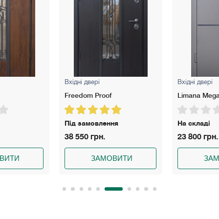
Вхідні двері
Вхідні двері
Limana Megapolis Gray
Madrida Meg
ня
На складі
Немає в ная
23 800 грн.
20 750 грн.
ВИТИ
ЗАМОВИТИ
ЗА