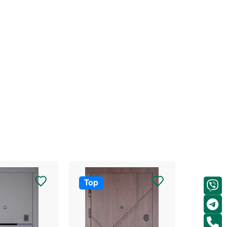
Top
Top