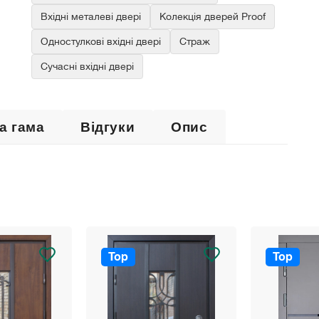
Вхідні металеві двері
Колекція дверей Proof
Одностулкові вхідні двері
Страж
Сучасні вхідні двері
а гама
Відгуки
Опис
Top
Top