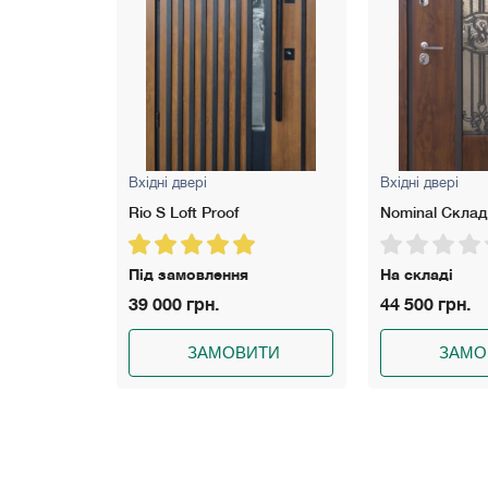
Вхідні двері
Вхідні двері
Nominal Склад
Freedom Proof
На складі
Під замовлен
44 500 грн.
38 550 грн.
ИТИ
ЗАМОВИТИ
ЗАМО