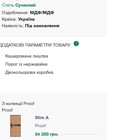
Стиль
Сучасний
Оздоблення:
МДФ/МДФ
Країна:
Україна
Наявність:
Під замовлення
!
ДОДАТКОВІ ПАРАМЕТРИ ТОВАРУ:
Каширована лиштва
Порог із нержавійки
Двокольорова коробка
З колекції Proof
Proof
Slim A
Proof
34 200 грн.