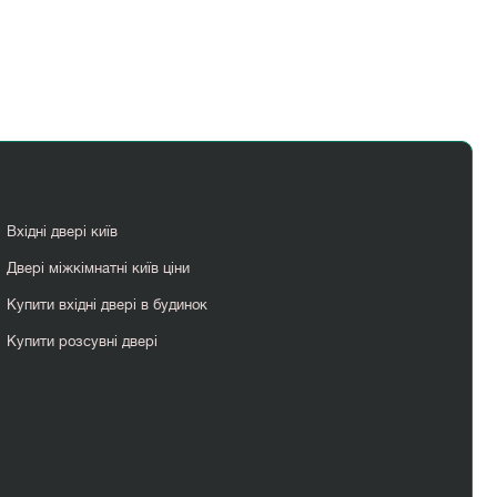
Вхідні двері київ
Двері міжкімнатні київ ціни
Купити вхідні двері в будинок
Купити розсувні двері
Сучасні міжкімнатні двері