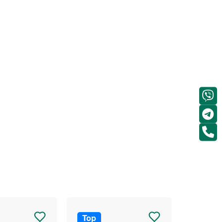
Top
Top