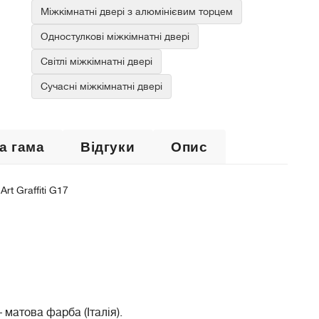
Міжкімнатні двері з алюмінієвим торцем
Одностулкові міжкімнатні двері
Світлі міжкімнатні двері
Сучасні міжкімнатні двері
а гама
Відгуки
Опис
t Graffiti G17
– матова фарба (Італія).