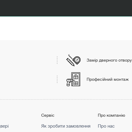
Замір дверного отвору
Професійний монтаж
г
Сервіс
Про компанію
двері
Як зробити замовлення
Про нас