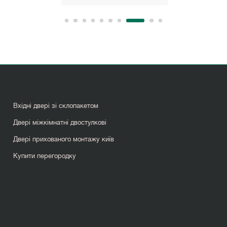
Вхідні двері зі склопакетом
Двері міжкімнатні двостулкові
Двері прихованого монтажу київ
Купити перегородку
Міжкімнатні двері світлі