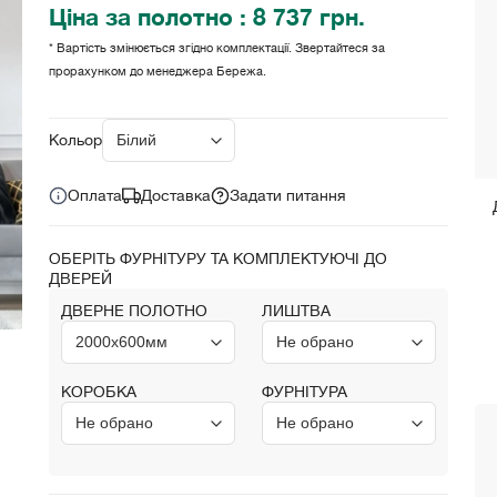
Ціна
за полотно
: 8 737 грн.
* Вартість змінюється згідно комплектації. Звертайтеся за
прорахунком до менеджера Бережа.
Ціна за комплект:
8 737 грн.
Кольори:
Оплата
Доставка
Задати питання
ОБЕРІТЬ ФУРНІТУРУ ТА КОМПЛЕКТУЮЧІ ДО
ДВЕРЕЙ
ДВЕРНЕ ПОЛОТНО
ЛИШТВА
КОРОБКА
ФУРНІТУРА