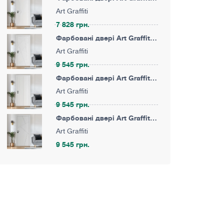
G03 · Фігурне фрезерування
Art Graffiti
7 828 грн.
Фарбовані двері Art Graffiti
G06 · Фігурне фрезерування
Art Graffiti
9 545 грн.
Фарбовані двері Art Graffiti
G16 · Фігурне фрезерування
Art Graffiti
9 545 грн.
Фарбовані двері Art Graffiti
G21 · Фігурне фрезерування
Art Graffiti
9 545 грн.