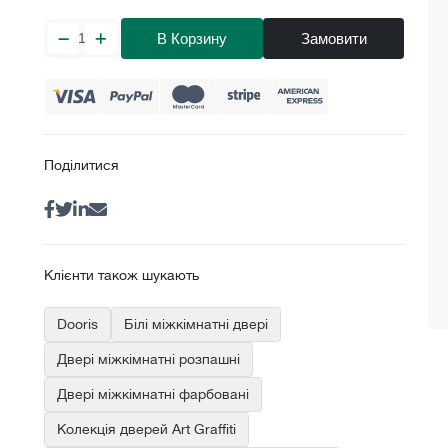
В Корзину
Замовити
Поділитися
Клієнти також шукають
Dooris
Білі міжкімнатні двері
Двері міжкімнатні розпашні
Двері міжкімнатні фарбовані
Колекція дверей Art Graffiti