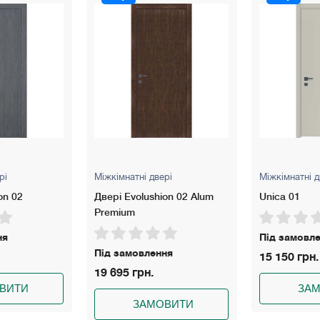
рі
Міжкімнатні двері
Міжкімнатні д
on 02
Двері Evolushion 02 Alum
Unica 01
Premium
ня
Під замовл
Під замовлення
15 150 грн.
19 695 грн.
ВИТИ
ЗА
ЗАМОВИТИ