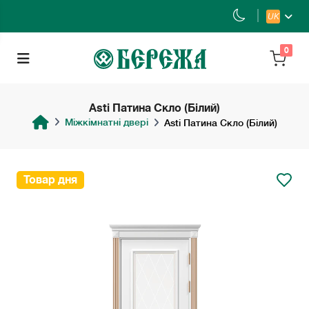
UK
0
Asti Патина Скло (Білий)
Міжкімнатні двері
Asti Патина Скло (Білий)
Товар дня