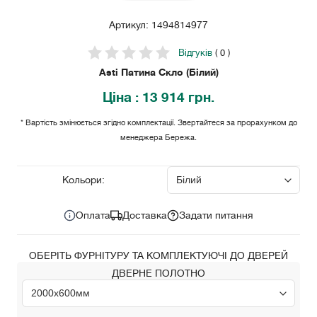
Артикул: 1494814977
Відгуків
( 0 )
Asti Патина Скло (Білий)
Ціна
: 13 914 грн.
* Вартість змінюється згідно комплектації. Звертайтеся за прорахунком до
менеджера Бережа.
13 914
Ціна за комплект:
грн.
Кольори:
Оплата
Доставка
Задати питання
ОБЕРІТЬ ФУРНІТУРУ ТА КОМПЛЕКТУЮЧІ ДО ДВЕРЕЙ
ДВЕРНЕ ПОЛОТНО