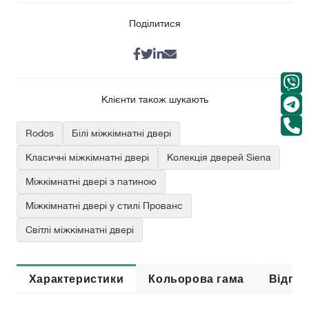
Поділитися
Клієнти також шукають
Rodos
Білі міжкімнатні двері
Класичні міжкімнатні двері
Колекція дверей Siena
Міжкімнатні двері з патиною
Міжкімнатні двері у стилі Прованс
Світлі міжкімнатні двері
Характеристики
Кольорова гама
Відгук