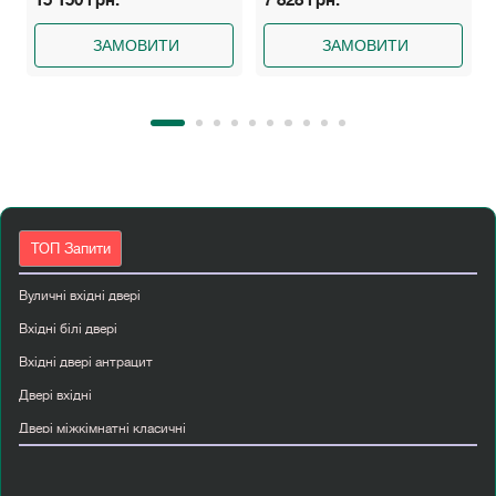
ЗАМОВИТИ
ЗАМОВИТИ
ТОП Запити
Вуличні вхідні двері
Вхідні білі двері
Вхідні двері антрацит
Двері вхідні
Двері міжкімнатні класичні
Двері міжкімнатні мдф
Дешеві вхідні двері