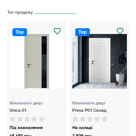
Топ продажу
Top
Top
Міжкімнатні двері
Міжкімнатні двері
Unica 01
Prima P01 Склад
Під замовлення
На складі
15 150 грн.
7 828 грн.