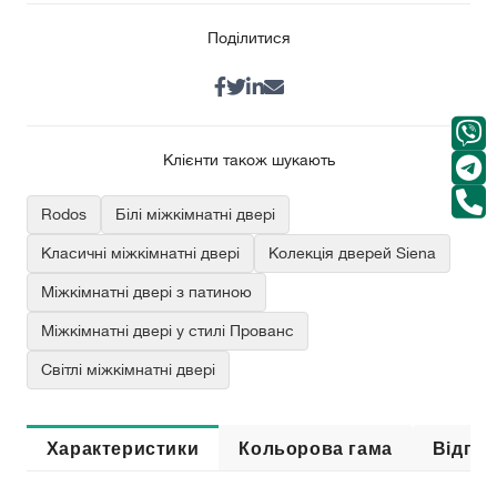
Поділитися
Клієнти також шукають
Rodos
Білі міжкімнатні двері
Класичні міжкімнатні двері
Колекція дверей Siena
Міжкімнатні двері з патиною
Міжкімнатні двері у стилі Прованс
Світлі міжкімнатні двері
Характеристики
Кольорова гама
Відгук