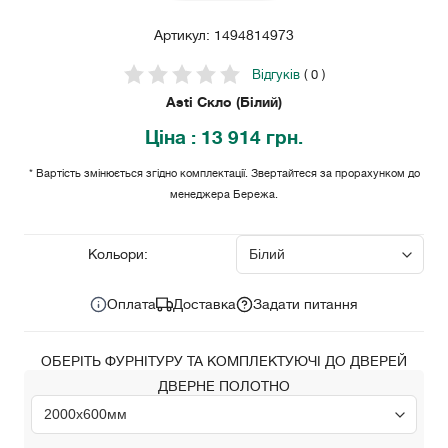
Артикул: 1494814973
Відгуків
( 0 )
Asti Скло (Білий)
Ціна
: 13 914 грн.
* Вартість змінюється згідно комплектації. Звертайтеся за прорахунком до
менеджера Бережа.
13 914
Ціна за комплект:
грн.
Кольори:
Оплата
Доставка
Задати питання
ОБЕРІТЬ ФУРНІТУРУ ТА КОМПЛЕКТУЮЧІ ДО ДВЕРЕЙ
ДВЕРНЕ ПОЛОТНО