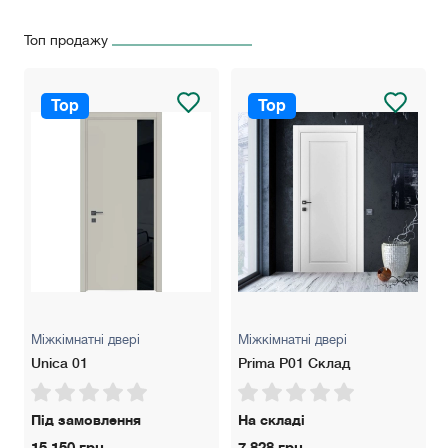
Топ продажу
Top
Top
Міжкімнатні двері
Міжкімнатні двері
Unica 01
Prima P01 Склад
Під замовлення
На складі
15 150 грн.
7 828 грн.