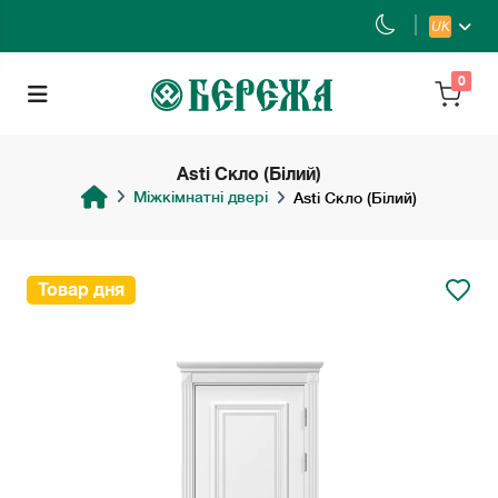
UK
0
Asti Скло (Білий)
Міжкімнатні двері
Asti Скло (Білий)
Товар дня