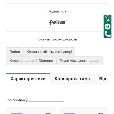
Поділитися
Клієнти також шукають
Rodos
Класичні міжкімнатні двері
Колекція дверей Diamond
Темні міжкімнатні двері
Характеристики
Кольорова гама
Відгук
Топ продажу