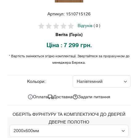
Артикул: 1510715126
Відгуків
( 0 )
Berita (Горіх)
Ціна
: 7 299 грн.
* Вартість змінюється згідно комплектації. Звертайтеся за прорахунком до
менеджера Бережа.
7 299
Ціна за комплект:
грн.
Кольори:
Оплата
Доставка
Задати питання
ОБЕРІТЬ ФУРНІТУРУ ТА КОМПЛЕКТУЮЧІ ДО ДВЕРЕЙ
ДВЕРНЕ ПОЛОТНО