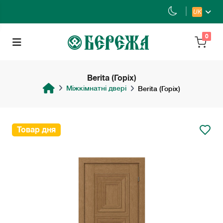
UK
0
Berita (Горіх)
Міжкімнатні двері
Berita (Горіх)
Товар дня