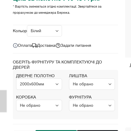
* Вартість змінюється згідно комплектації. Звертайтеся за
прорахунком до менеджера Бережа.
Ціна за комплект:
10 454 грн.
Кольори:
Оплата
Доставка
Задати питання
ОБЕРІТЬ ФУРНІТУРУ ТА КОМПЛЕКТУЮЧІ ДО
ДВЕРЕЙ
ДВЕРНЕ ПОЛОТНО
ЛИШТВА
КОРОБКА
ФУРНІТУРА