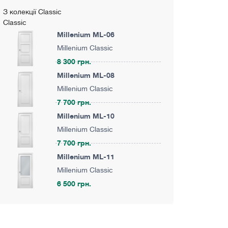
З колекції Classic
Classic
Millenium ML-06
Millenium Classic
8 300 грн.
Millenium ML-08
Millenium Classic
7 700 грн.
Millenium ML-10
Millenium Classic
7 700 грн.
Millenium ML-11
Millenium Classic
6 500 грн.