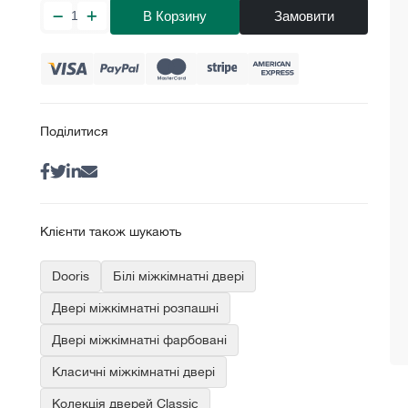
В Корзину
Замовити
Поділитися
Клієнти також шукають
Dooris
Білі міжкімнатні двері
Двері міжкімнатні розпашні
Двері міжкімнатні фарбовані
Класичні міжкімнатні двері
Колекція дверей Classic