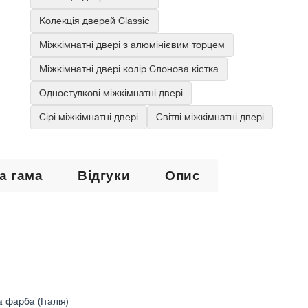
Колекція дверей Classic
Міжкімнатні двері з алюмінієвим торцем
Міжкімнатні двері колір Слонова кістка
Одностулкові міжкімнатні двері
Сірі міжкімнатні двері
Світлі міжкімнатні двері
а гама
Відгуки
Опис
а фарба (Італія)