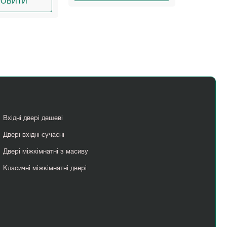
Вхідні двері дешеві
Двері вхідні сучасні
Двері міжкімнатні з масиву
Класичні міжкімнатні двері
Міжкімнатні двері скляні