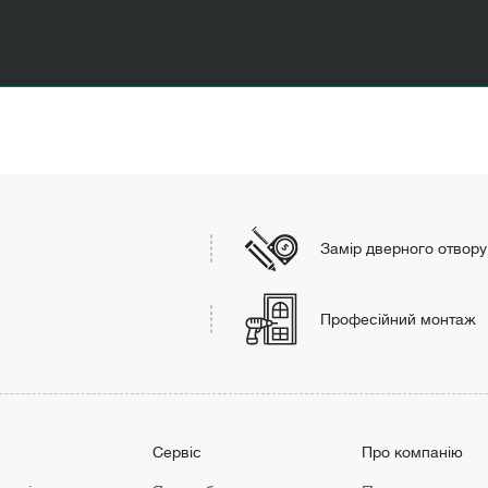
Замір дверного отвору
Професійний монтаж
г
Сервіс
Про компанію