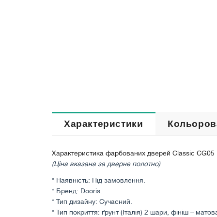
Характеристики
Кольоров
Характеристика фарбованих дверей Classic CG05
(Ціна вказана за дверне полотно)
* Наявність: Під замовлення.
* Бренд: Dooris.
* Тип дизайну: Сучасний.
* Тип покриття: ґрунт (Італія) 2 шари, фініш – матов