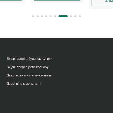
ЗАМОВИТИ
Вхідні двері в будинок купити
Вхідні двері сірого кольору
Двері міжкімнатні алюмінієві
Двері ціна міжкімнатні
Міжкімнатні двері з мдф