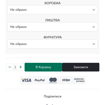
КОРОБКА
ЛИШТВА
ФУРНІТУРА
В Корзину
Замовити
Поділитися