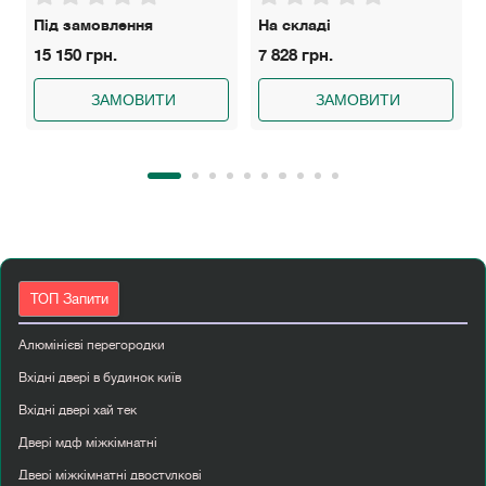
Під замовлення
На складі
15 150 грн.
7 828 грн.
ЗАМОВИТИ
ЗАМОВИТИ
ТОП Запити
Алюмінієві перегородки
Вхідні двері в будинок київ
Вхідні двері хай тек
Двері мдф міжкімнатні
Двері міжкімнатні двостулкові