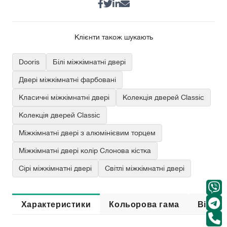
Клієнти також шукають
Dooris
Білі міжкімнатні двері
Двері міжкімнатні фарбовані
Класичні міжкімнатні двері
Колекція дверей Classic
Колекція дверей Classic
Міжкімнатні двері з алюмінієвим торцем
Міжкімнатні двері колір Слонова кістка
Сірі міжкімнатні двері
Світлі міжкімнатні двері
Характеристики
Кольорова гама
Відгук