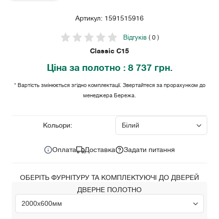
Артикул: 1591515916
Відгуків
( 0 )
Classic С15
Ціна
за полотно
: 8 737 грн.
* Вартість змінюється згідно комплектації. Звертайтеся за прорахунком до
менеджера Бережа.
8 737 грн.
Ціна за комплект:
Кольори:
Оплата
Доставка
Задати питання
ОБЕРІТЬ ФУРНІТУРУ ТА КОМПЛЕКТУЮЧІ ДО ДВЕРЕЙ
ДВЕРНЕ ПОЛОТНО