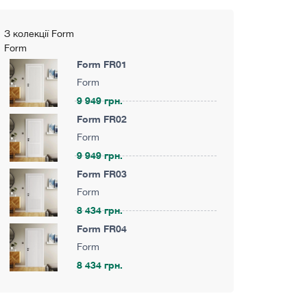
З колекції Form
Form
Form FR01
Form
9 949 грн.
Form FR02
Form
9 949 грн.
Form FR03
Form
8 434 грн.
Form FR04
Form
8 434 грн.