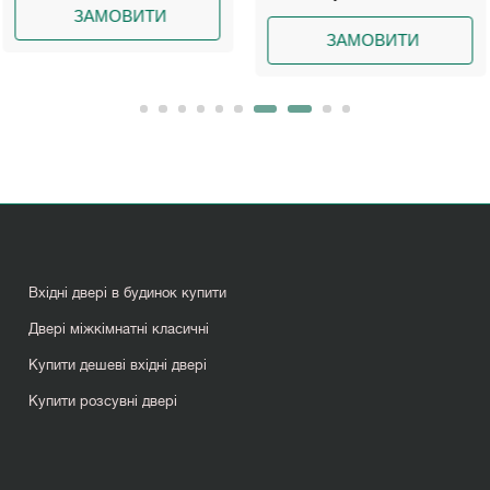
ВИТИ
ЗА
ЗАМОВИТИ
Вхідні двері в будинок купити
Двері міжкімнатні класичні
Купити дешеві вхідні двері
Купити розсувні двері
Міжкімнатні двері шпоновані