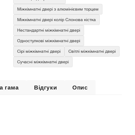
Міжкімнатні двері з алюмінієвим торцем
Міжкімнатні двері колір Слонова кістка
Нестандартні міжкімнатні двері
Одностулкові міжкімнатні двері
Сірі міжкімнатні двері
Світлі міжкімнатні двері
Сучасні міжкімнатні двері
а гама
Відгуки
Опис