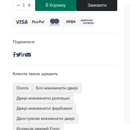
В Корзину
Замовити
Поділитися
Клієнти також шукають
Dooris
Білі міжкімнатні двері
Двері міжкімнатні розпашні
Двері міжкімнатні фарбовані
Двостулкові міжкімнатні двері
Колекція дверей Form