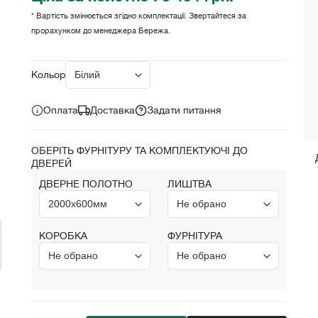
* Вартість змінюється згідно комплектації. Звертайтеся за
прорахунком до менеджера Бережа.
Ціна за комплект:
8 434 грн.
Кольори:
Оплата
Доставка
Задати питання
ОБЕРІТЬ ФУРНІТУРУ ТА КОМПЛЕКТУЮЧІ ДО
ДВЕРЕЙ
ДВЕРНЕ ПОЛОТНО
ЛИШТВА
КОРОБКА
ФУРНІТУРА