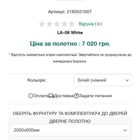
Артикул: 2160521607
Відгуків
( 0 )
LA-08 White
Ціна
за полотно
: 7 020 грн.
* Вартість змінюється згідно комплектації. Звертайтеся за прорахунком до
менеджера Бережа.
7 020 грн.
Ціна за комплект:
Кольори:
Оплата
Доставка
Задати питання
ОБЕРІТЬ ФУРНІТУРУ ТА КОМПЛЕКТУЮЧІ ДО ДВЕРЕЙ
ДВЕРНЕ ПОЛОТНО