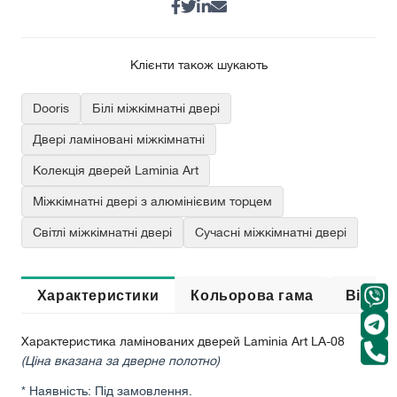
Клієнти також шукають
Dooris
Білі міжкімнатні двері
Двері ламіновані міжкімнатні
Колекція дверей Laminia Art
Міжкімнатні двері з алюмінієвим торцем
Світлі міжкімнатні двері
Сучасні міжкімнатні двері
Характеристики
Кольорова гама
Відгук
Характеристика ламінованих дверей Laminia Art LA-08
(Ціна вказана за дверне полотно)
* Наявність: Під замовлення.