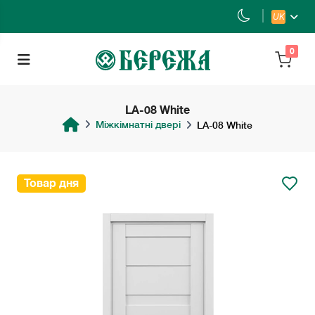
UK
0
LA-08 White
Міжкімнатні двері
LA-08 White
Товар дня