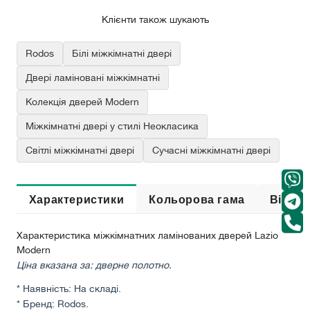
Клієнти також шукають
Rodos
Білі міжкімнатні двері
Двері ламіновані міжкімнатні
Колекція дверей Modern
Міжкімнатні двері у стилі Неокласика
Світлі міжкімнатні двері
Сучасні міжкімнатні двері
Характеристики
Кольорова гама
Відгук
Характеристика міжкімнатних ламінованих дверей Lazio
Modern
Ціна вказана за: дверне полотно.
* Наявність: На складі.
* Бренд: Rodos.