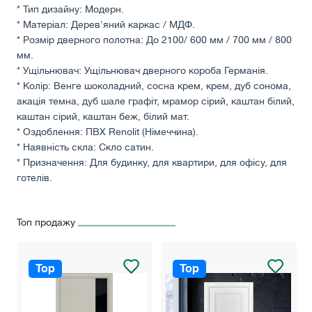
* Тип дизайну: Модерн.
* Матеріал: Дерев'яний каркас / МДФ.
* Розмір дверного полотна: До 2100/ 600 мм / 700 мм / 800
мм.
* Ущільнювач: Ущільнювач дверного короба Германія.
* Колір: Венге шоколадний, сосна крем, крем, дуб сонома,
акація темна, дуб шале графіт, мрамор сірий, каштан білий,
каштан сірий, каштан беж, білий мат.
* Оздоблення: ПВХ Renolit (Німеччина).
* Наявність скла: Скло сатин.
* Призначення: Для будинку, для квартири, для офісу, для
готелів.
Топ продажу
Top
Top