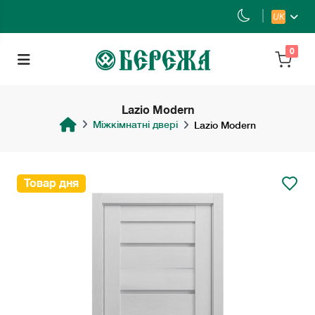
UK
0
Lazio Modern
Міжкімнатні двері
Lazio Modern
Товар дня