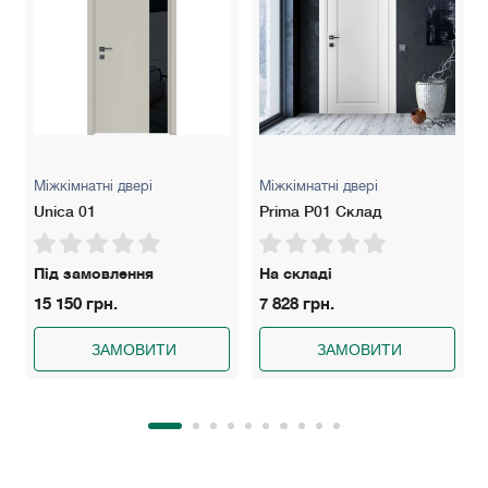
Міжкімнатні двері
Міжкімнатні двері
Unica 01
Prima P01 Склад
Під замовлення
На складі
15 150 грн.
7 828 грн.
ЗАМОВИТИ
ЗАМОВИТИ