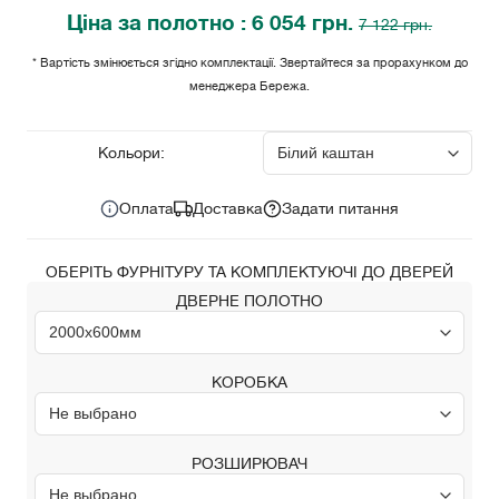
Ціна
за полотно
: 6 054 грн.
7 122 грн.
* Вартість змінюється згідно комплектації. Звертайтеся за прорахунком до
менеджера Бережа.
6 054
Ціна за комплект:
грн.
Кольори:
Оплата
Доставка
Задати питання
ОБЕРІТЬ ФУРНІТУРУ ТА КОМПЛЕКТУЮЧІ ДО ДВЕРЕЙ
ДВЕРНЕ ПОЛОТНО
КОРОБКА
РОЗШИРЮВАЧ