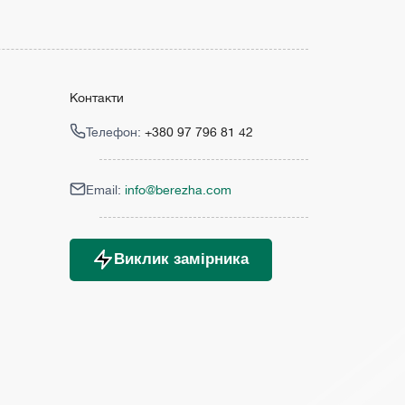
Контакти
Телефон:
+380 97 796 81 42
Email:
info@berezha.com
Виклик замірника