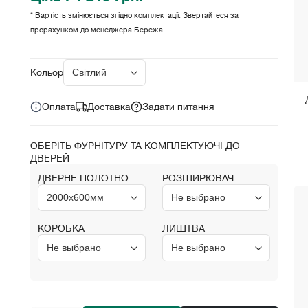
* Вартість змінюється згідно комплектації. Звертайтеся за
прорахунком до менеджера Бережа.
Ціна за комплект:
грн.
4 219
Кольори:
Оплата
Доставка
Задати питання
ОБЕРІТЬ ФУРНІТУРУ ТА КОМПЛЕКТУЮЧІ ДО
ДВЕРЕЙ
ДВЕРНЕ ПОЛОТНО
РОЗШИРЮВАЧ
КОРОБКА
ЛИШТВА