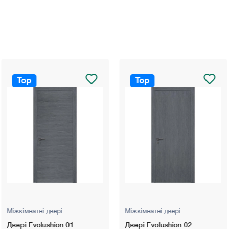
Top
Top
рі
Міжкімнатні двері
Міжкімнатні д
on 01
Двері Evolushion 02
Двері Evolus