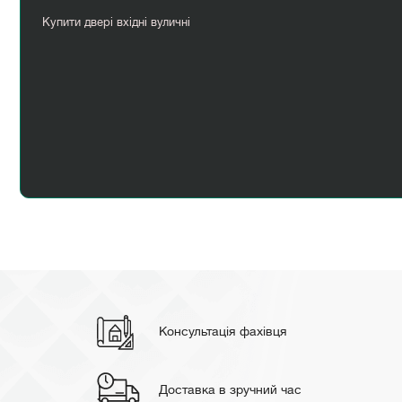
Купити двері вхідні вуличні
Міжкімнатні двері в києві
Сірі двері міжкімнатні
Консультація фахівця
Доставка в зручний час