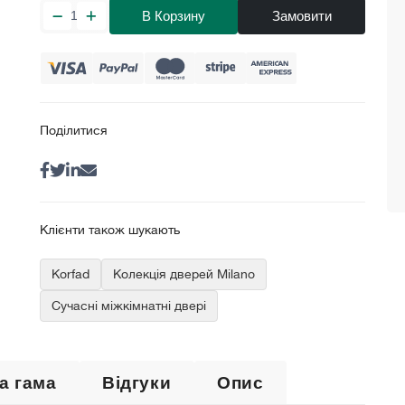
В Корзину
Замовити
Поділитися
Клієнти також шукають
Korfad
Колекція дверей Milano
Сучасні міжкімнатні двері
а гама
Відгуки
Опис