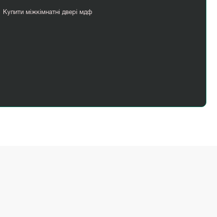
Купити міжкімнатні двері мдф
Перегородка в кімнату