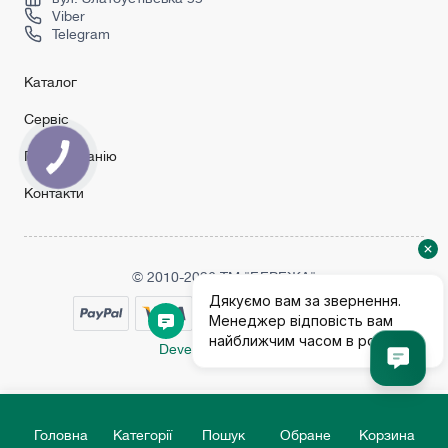
Viber
Telegram
Каталог
Сервіс
Про компанію
Контакти
© 2010-2026 ТМ "БЕРЕЖА"
Developed by Crope
Головна
Категорії
Пошук
Обране
Корзина