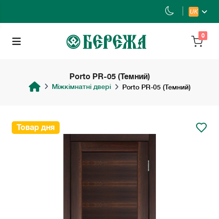
UK
0
Porto PR-05 (Темний)
Міжкімнатні двері
Porto PR-05 (Темний)
Товар дня