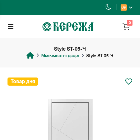
UK
0
Style ST-05-Ч
Міжкімнатні двері
Style ST-05-Ч
Товар дня