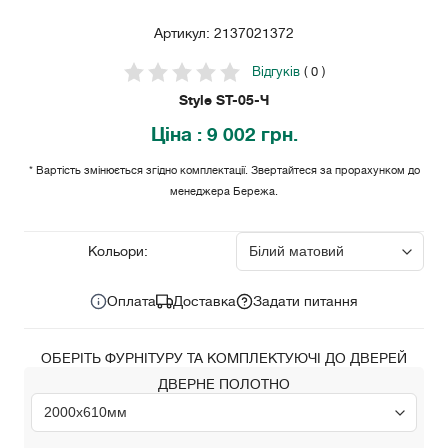
Артикул: 2137021372
Відгуків
( 0 )
Style ST-05-Ч
Ціна
: 9 002 грн.
* Вартість змінюється згідно комплектації. Звертайтеся за прорахунком до
менеджера Бережа.
9 002
Ціна за комплект:
грн.
Кольори:
Оплата
Доставка
Задати питання
ОБЕРІТЬ ФУРНІТУРУ ТА КОМПЛЕКТУЮЧІ ДО ДВЕРЕЙ
ДВЕРНЕ ПОЛОТНО