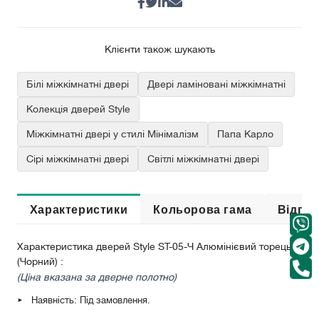
Клієнти також шукають
Білі міжкімнатні двері
Двері ламіновані міжкімнатні
Колекція дверей Style
Міжкімнатні двері у стилі Мінімалізм
Папа Карло
Сірі міжкімнатні двері
Світлі міжкімнатні двері
Характеристики
Кольорова гама
Відгук
Характеристика дверей Style ST-05-Ч Алюмінієвий торець
(Чорний) :
(Ціна вказана за дверне полотно)
Наявність: Під замовлення.