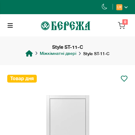
UK
0
Style ST-11-С
Міжкімнатні двері
Style ST-11-С
Товар дня