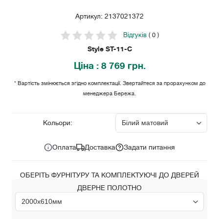
Артикул: 2137021372
Відгуків
( 0 )
Style ST-11-С
Ціна
: 8 769 грн.
* Вартість змінюється згідно комплектації. Звертайтеся за прорахунком до
менеджера Бережа.
8 769
Ціна за комплект:
грн.
Кольори:
Оплата
Доставка
Задати питання
ОБЕРІТЬ ФУРНІТУРУ ТА КОМПЛЕКТУЮЧІ ДО ДВЕРЕЙ
ДВЕРНЕ ПОЛОТНО