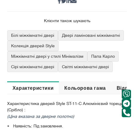
Клієнти також шукають
Білі міжкімнатні двері
Двері ламіновані міжкімнатні
Колекція дверей Style
Міжкімнатні двері у стилі Мінімалізм
Папа Карло
Сірі міжкімнатні двері
Світлі міжкімнатні двері
Характеристики
Кольорова гама
Відгук
Характеристика дверей Style ST-11-С Алюмінієвий торець
(Срібло) :
(Ціна вказана за дверне полотно)
Наявність: Під замовлення.