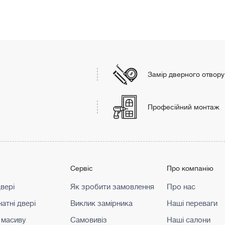
Замір дверного отвору
Професійний монтаж
г
Сервіс
Про компанію
двері
Як зробити замовлення
Про нас
атні двері
Виклик замірника
Наші переваги
 масиву
Самовивіз
Наші салони