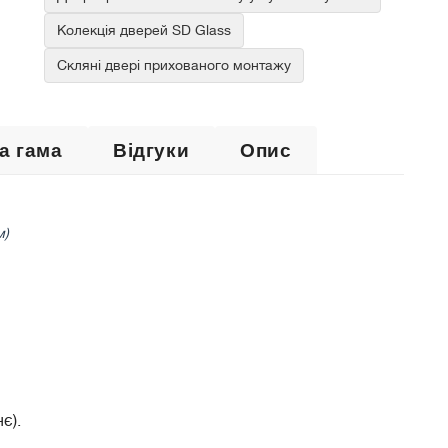
Колекція дверей SD Glass
Скляні двері прихованого монтажу
а гама
Відгуки
Опис
м)
є).