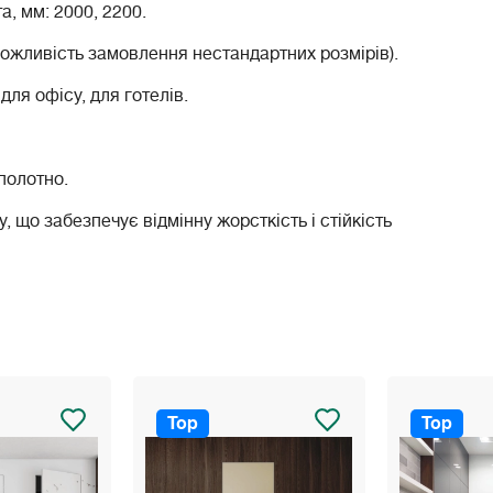
а, мм: 2000, 2200.
ожливість замовлення нестандартних розмірів).
для офісу, для готелів.
полотно.
 що забезпечує відмінну жорсткість і стійкість
Top
Top