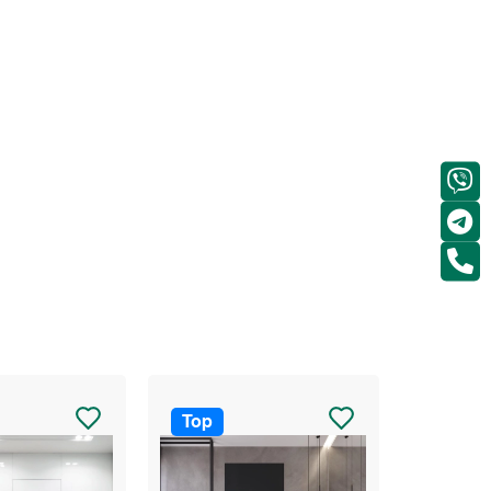
Top
Top