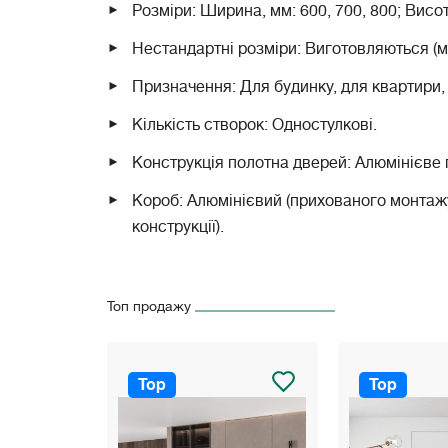
Розміри: Ширина, мм: 600, 700, 800; Висот
Нестандартні розміри: Виготовляються (м
Призначення: Для будинку, для квартири, 
Кількість створок: Одностулкові.
Конструкція полотна дверей: Алюмінієве 
Короб: Алюмінієвий (прихованого монтажу,
конструкції).
Топ продажу
Top
Top