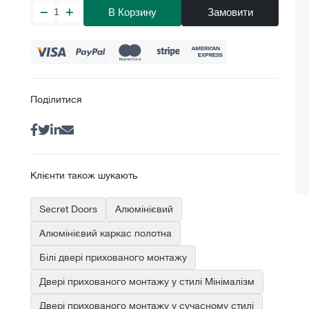
В Корзину
Замовити
Поділитися
Клієнти також шукають
Secret Doors
Алюмінієвий
Алюмінієвий каркас полотна
Білі двері прихованого монтажу
Двері прихованого монтажу у стилі Мінімалізм
Двері прихованого монтажу у сучасному стилі