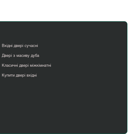
Вхідні двері сучасні
Двері з масиву дуба
Класичні двері міжкімнатні
Купити двері вхідні
Міжкімнатні двері світлі