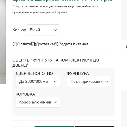
* Вартість змінюється згідно комплектації. Звертайтеся за
прорахунком до менеджера Бережа.
Ціна за комплект:
41 410 грн.
Кольори:
Оплата
Доставка
Задати питання
ОБЕРІТЬ ФУРНІТУРУ ТА КОМПЛЕКТУЮЧІ ДО
ДВЕРЕЙ
ДВЕРНЕ ПОЛОТНО
ФУРНІТУРА
КОРОБКА