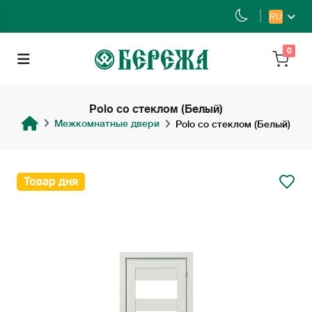
RU
0
Polo со стеклом (Белый)
Межкомнатные двери
Polo со стеклом (Белый)
Товар дня