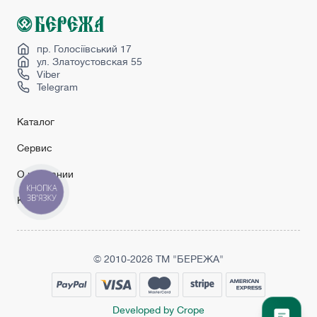
пр. Голосіївський 17
ул. Златоустовская 55
Viber
Telegram
Каталог
Сервис
О компании
КНОПКА
ЗВ'ЯЗКУ
Контакты
© 2010-2026 ТМ "БЕРЕЖА"
Developed by Crope