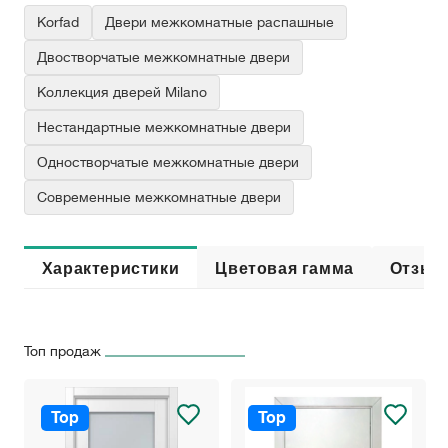
Korfad
Двери межкомнатные распашные
Двостворчатые межкомнатные двери
Коллекция дверей Milano
Нестандартные межкомнатные двери
Одностворчатые межкомнатные двери
Современные межкомнатные двери
Характеристики
Цветовая гамма
Отзыв
Топ продаж
Top
Top