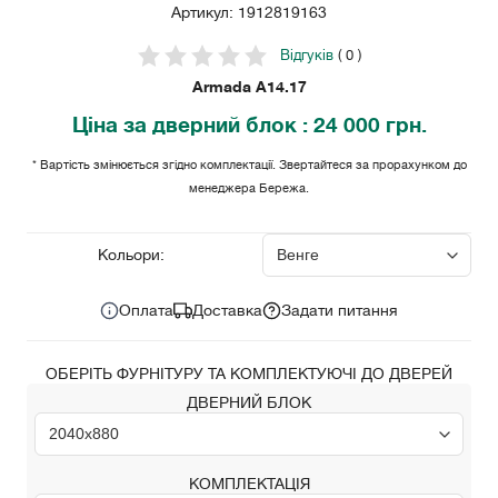
Артикул: 1912819163
Відгуків
( 0 )
Armada A14.17
Ціна
за дверний блок
: 24 000 грн.
* Вартість змінюється згідно комплектації. Звертайтеся за прорахунком до
менеджера Бережа.
24 000
Ціна за комплект:
грн.
Кольори:
Оплата
Доставка
Задати питання
ОБЕРІТЬ ФУРНІТУРУ ТА КОМПЛЕКТУЮЧІ ДО ДВЕРЕЙ
ДВЕРНИЙ БЛОК
КОМПЛЕКТАЦІЯ