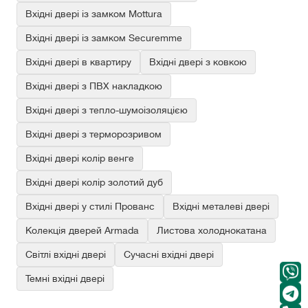
Вхідні двері із замком Mottura
Вхідні двері із замком Securemme
Вхідні двері в квартиру
Вхідні двері з ковкою
Вхідні двері з ПВХ накладкою
Вхідні двері з тепло-шумоізоляцією
Вхідні двері з терморозривом
Вхідні двері колір венге
Вхідні двері колір золотий дуб
Вхідні двері у стилі Прованс
Вхідні металеві двері
Колекція дверей Armada
Листова холоднокатана
Світлі вхідні двері
Сучасні вхідні двері
Темні вхідні двері