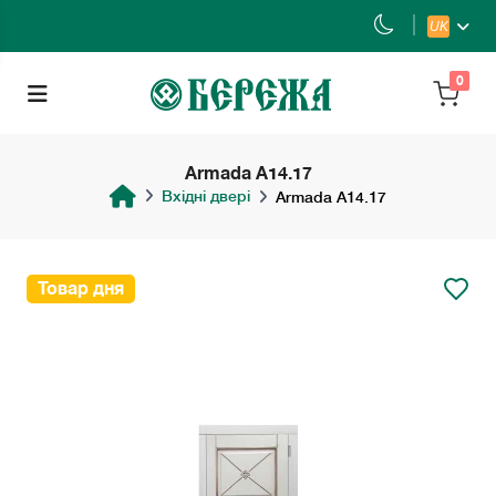
UK
0
Armada A14.17
Вхідні двері
Armada A14.17
Товар дня