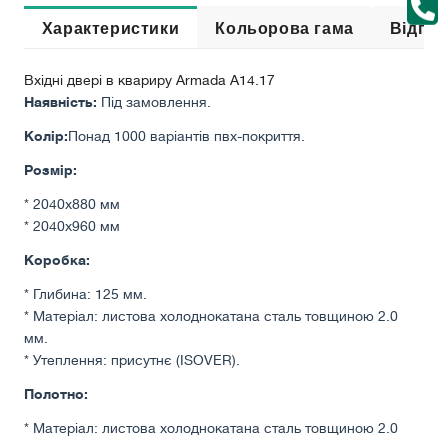
Характеристики
Кольорова гама
Відгук
Вхідні двері в квариру Armada A14.17
Наявність:
Під замовлення.
Колір:
Понад 1000 варіантів пвх-покриття.
Розмір:
* 2040х880 мм
* 2040х960 мм
Коробка:
* Глибина: 125 мм.
* Матеріал: листова холоднокатана сталь товщиною 2.0
мм.
* Утеплення: присутнє (ISOVER).
Полотно:
* Матеріал: листова холоднокатана сталь товщиною 2.0