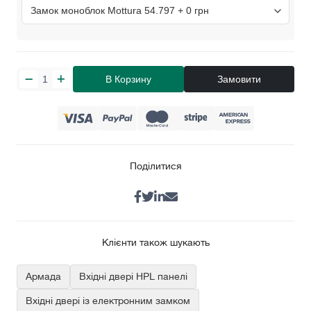
В Корзину
Замовити
Поділитися
Клієнти також шукають
Армада
Вхідні двері HPL панелі
Вхідні двері із електронним замком