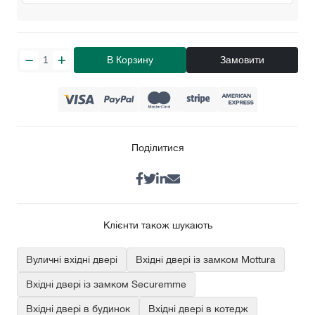
В Корзину
Замовити
Поділитися
Клієнти також шукають
Вуличні вхідні двері
Вхідні двері із замком Mottura
Вхідні двері із замком Securemme
Вхідні двері в будинок
Вхідні двері в котедж