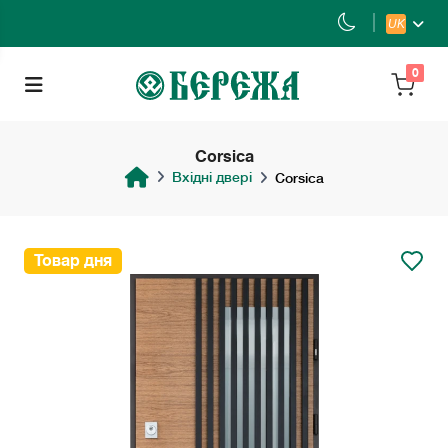
UK
0
Corsica
Вхідні двері
Corsica
Товар дня