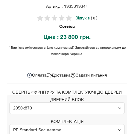
Артикул: 1933319344
Відгуків
( 0 )
Corsica
Ціна
: 23 800 грн.
* Вартість змінюється згідно комплектації. Звертайтеся за прорахунком до
менеджера Бережа.
23 800
Ціна за комплект:
грн.
Оплата
Доставка
Задати питання
ОБЕРІТЬ ФУРНІТУРУ ТА КОМПЛЕКТУЮЧІ ДО ДВЕРЕЙ
ДВЕРНИЙ БЛОК
КОМПЛЕКТАЦІЯ