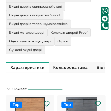
Вхідні двері з оцинкованої сталі
Вхідні двері з покриттям Vinorit
Вхідні двері з тепло-шумоізоляцією
Вхідні металеві двері
Колекція дверей Proof
Одностулкові вхідні двері
Страж
Сучасні вхідні двері
Характеристики
Кольорова гама
Відгук
Топ продажу
Top
Top