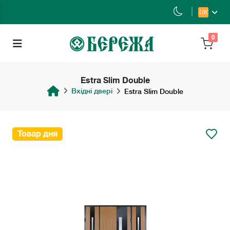
UK
0
Estra Slim Double
Вхідні двері
Estra Slim Double
Товар дня