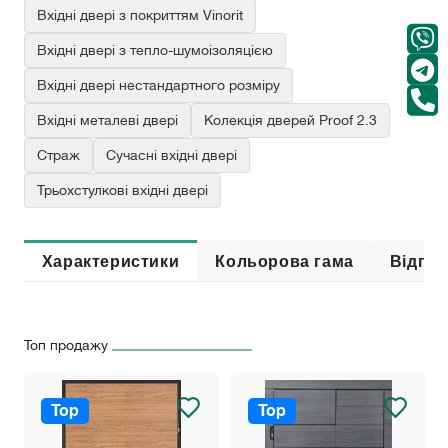
Вхідні двері з покриттям Vinorit
Вхідні двері з тепло-шумоізоляцією
Вхідні двері нестандартного розміру
Вхідні металеві двері
Колекція дверей Proof 2.3
Страж
Сучасні вхідні двері
Трьохстулкові вхідні двері
Характеристики
Кольорова гама
Відгук
Топ продажу
Top
Top