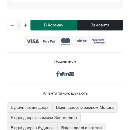
В Корзину
Замовити
Поділитися
Клієнти також шукають
Вуличні вхідні двері
Вхідні двері із замком Mottura
Вхідні двері із замком Securemme
Вхідні двері в будинок
Вхідні двері в котедж