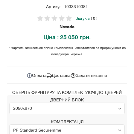
Артикул: 1933319381
Відгуків
( 0 )
Nevada
Ціна
: 25 050 грн.
* Вартість змінюється згідно комплектації. Звертайтеся за прорахунком до
менеджера Бережа.
25 050
Ціна за комплект:
грн.
Оплата
Доставка
Задати питання
ОБЕРІТЬ ФУРНІТУРУ ТА КОМПЛЕКТУЮЧІ ДО ДВЕРЕЙ
ДВЕРНИЙ БЛОК
КОМПЛЕКТАЦІЯ