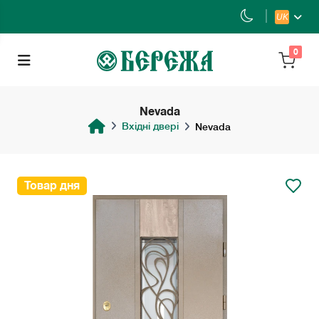
UK
0
Nevada
Вхідні двері
Nevada
Товар дня