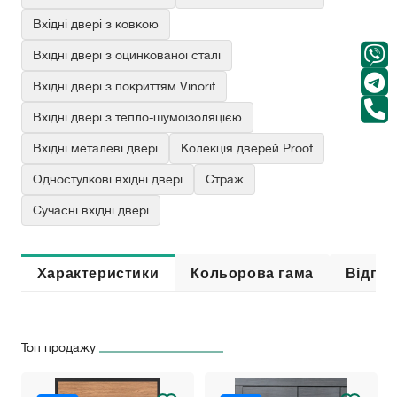
Вхідні двері з ковкою
Вхідні двері з оцинкованої сталі
Вхідні двері з покриттям Vinorit
Вхідні двері з тепло-шумоізоляцією
Вхідні металеві двері
Колекція дверей Proof
Одностулкові вхідні двері
Страж
Сучасні вхідні двері
Характеристики
Кольорова гама
Відгук
Топ продажу