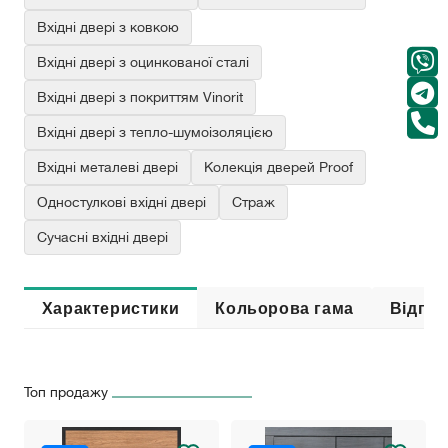
Вхідні двері з ковкою
Вхідні двері з оцинкованої сталі
Вхідні двері з покриттям Vinorit
Вхідні двері з тепло-шумоізоляцією
Вхідні металеві двері
Колекція дверей Proof
Одностулкові вхідні двері
Страж
Сучасні вхідні двері
Характеристики
Кольорова гама
Відгук
Топ продажу