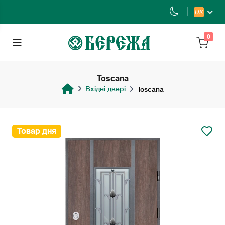
UK
0
Toscana
Вхідні двері
Toscana
Товар дня