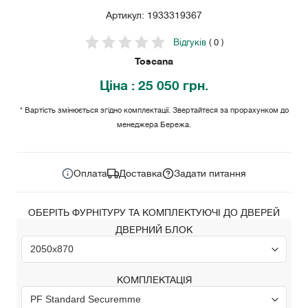
Артикул: 1933319367
Відгуків
( 0 )
Toscana
Ціна
: 25 050 грн.
* Вартість змінюється згідно комплектації. Звертайтеся за прорахунком до
менеджера Бережа.
25 050
Ціна за комплект:
грн.
Оплата
Доставка
Задати питання
ОБЕРІТЬ ФУРНІТУРУ ТА КОМПЛЕКТУЮЧІ ДО ДВЕРЕЙ
ДВЕРНИЙ БЛОК
КОМПЛЕКТАЦІЯ