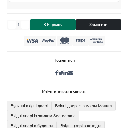
В Корзину
Замовити
Поділитися
Клієнти також шукають
Вуличні вхідні двері
Вхідні двері із замком Mottura
Вхідні двері із замком Securemme
Вхідні двері в будинок
Вхідні двері в котедж