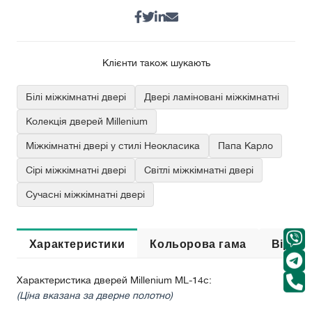
Клієнти також шукають
Білі міжкімнатні двері
Двері ламіновані міжкімнатні
Колекція дверей Millenium
Міжкімнатні двері у стилі Неокласика
Папа Карло
Сірі міжкімнатні двері
Світлі міжкімнатні двері
Сучасні міжкімнатні двері
Характеристики
Кольорова гама
Відгук
Характеристика дверей Millenium ML-14с:
(Ціна вказана за дверне полотно)