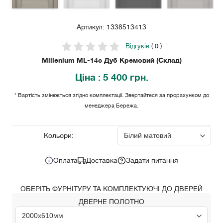
Артикул: 1338513413
Відгуків
( 0 )
Millenium ML-14c Дуб Кремовий (Склад)
Ціна
: 5 400 грн.
* Вартість змінюється згідно комплектації. Звертайтеся за прорахунком до
менеджера Бережа.
5 400
Ціна за комплект:
грн.
Кольори:
Оплата
Доставка
Задати питання
ОБЕРІТЬ ФУРНІТУРУ ТА КОМПЛЕКТУЮЧІ ДО ДВЕРЕЙ
ДВЕРНЕ ПОЛОТНО