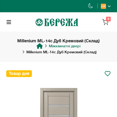
UK
0
Millenium ML-14c Дуб Кремовий (Склад)
Міжкімнатні двері
Millenium ML-14c Дуб Кремовий (Склад)
Товар дня