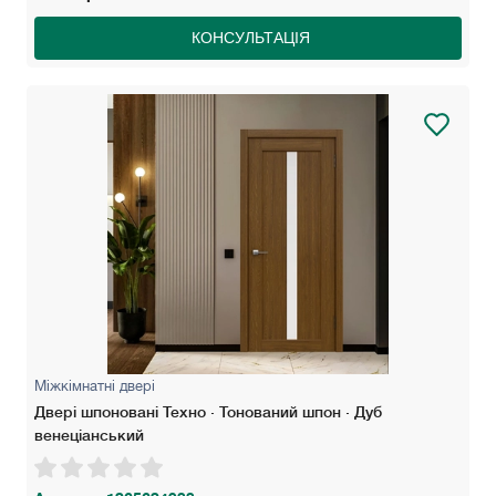
КОНСУЛЬТАЦІЯ
Міжкімнатні двері
Двері шпоновані Техно · Тонований шпон · Дуб
венеціанський