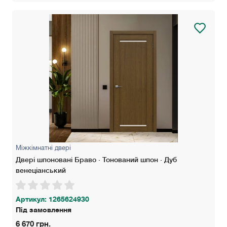
Міжкімнатні двері
Двері шпоновані Браво · Тонований шпон · Дуб
венеціанський
Артикул: 1265624930
Під замовлення
6 670 грн.