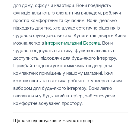
для дому, офісу чи квартири. Вони поєднують
функціональність із елегантним виглядом, роблячи
простір комфортним та сучасним. Вони ідеально
підходять для тих, хто шукає естетичне рішення із
чудовою функціональністю. Купити такі двері в Києві
можна легко в
інтернет-магазині Бережа
. Вони
чудово поєднують естетику, функціональність і
доступність, підходячи для будь-якого інтер'єру.
Придбайте одностулкові міжкімнатні двері для
компактних приміщень у нашому магазині. Їхня
компактність та естетика роблять їх універсальним
вибором для будь-якого інтер'єру. Вони легко
вписуються у будь-який інтер'єр, забезпечуючи
комфортне зонування простору.
Що таке одностулкові міжкімнатні двері
Двері одностулкового типу мають одну стулку, яка