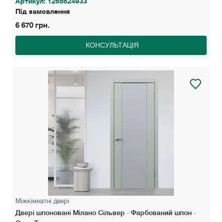
Артикул: 1265624933
Під замовлення
6 670 грн.
КОНСУЛЬТАЦІЯ
Міжкімнатні двері
Двері шпоновані Мілано Сільвер · Фарбований шпон ·