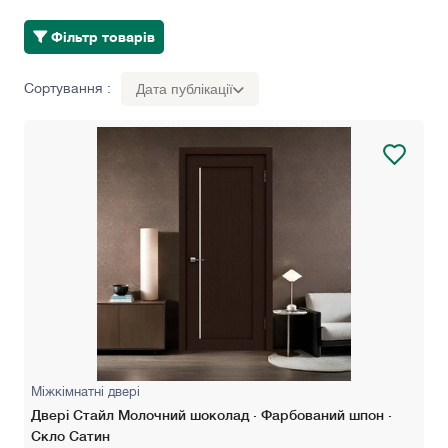
Фільтр товарів
Сортування :
Дата публікації
Міжкімнатні двері
Двері Стайл Молочний шоколад · Фарбований шпон ·
Скло Сатин