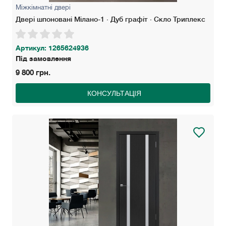
Міжкімнатні двері
Двері шпоновані Мілано-1 · Дуб графіт · Скло Триплекс
Артикул: 1265624936
Під замовлення
9 800 грн.
КОНСУЛЬТАЦІЯ