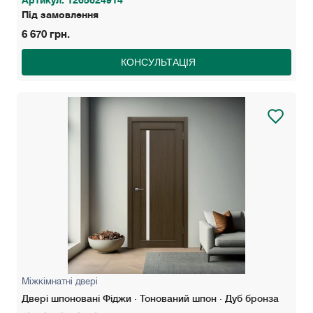
Під замовлення
6 670 грн.
КОНСУЛЬТАЦІЯ
Міжкімнатні двері
Двері шпоновані Фіджи · Тонований шпон · Дуб бронза