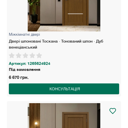
Міжкімнатні двері
Двері шпоновані Тоскана · Тонований шпон · Дуб
венеціанський
Артикул: 1265624924
Під замовлення
6 670 грн.
КОНСУЛЬТАЦІЯ