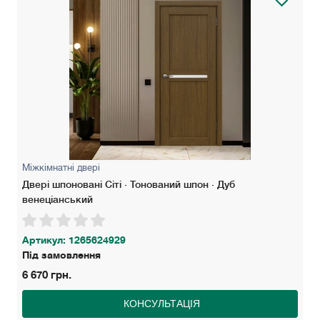
Міжкімнатні двері
Двері шпоновані Сіті · Тонований шпон · Дуб
венеціанський
Артикул: 1265624929
Під замовлення
6 670 грн.
КОНСУЛЬТАЦІЯ