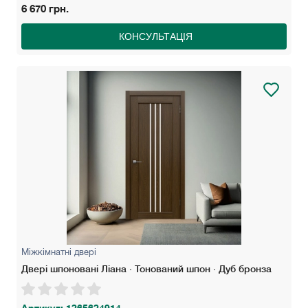
6 670 грн.
КОНСУЛЬТАЦІЯ
Міжкімнатні двері
Двері шпоновані Ліана · Тонований шпон · Дуб бронза
Артикул: 1265624914