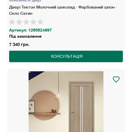
Міжкімнатні двері
Двері Тектон Молочний шоколад · Фарбований шпон ·
Скло Сатин
Артикул: 1265624897
Під замовлення
7 340 грн.
КОНСУЛЬТАЦІЯ