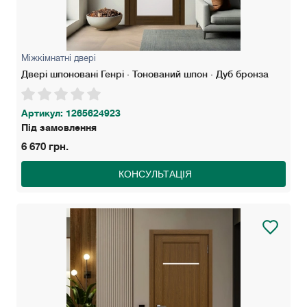
Міжкімнатні двері
Двері шпоновані Генрі · Тонований шпон · Дуб бронза
Артикул: 1265624923
Під замовлення
6 670 грн.
КОНСУЛЬТАЦІЯ