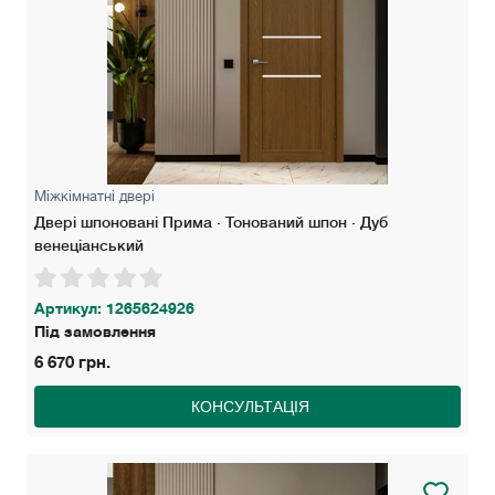
Міжкімнатні двері
Двері шпоновані Прима · Тонований шпон · Дуб
венеціанський
Артикул: 1265624926
Під замовлення
6 670 грн.
КОНСУЛЬТАЦІЯ