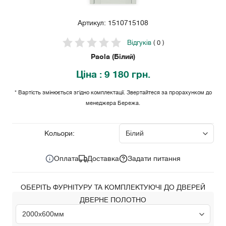
Артикул: 1510715108
Відгуків
( 0 )
Paola (Білий)
Ціна
: 9 180 грн.
* Вартість змінюється згідно комплектації. Звертайтеся за прорахунком до
менеджера Бережа.
9 180
Ціна за комплект:
грн.
Кольори:
Оплата
Доставка
Задати питання
ОБЕРІТЬ ФУРНІТУРУ ТА КОМПЛЕКТУЮЧІ ДО ДВЕРЕЙ
ДВЕРНЕ ПОЛОТНО