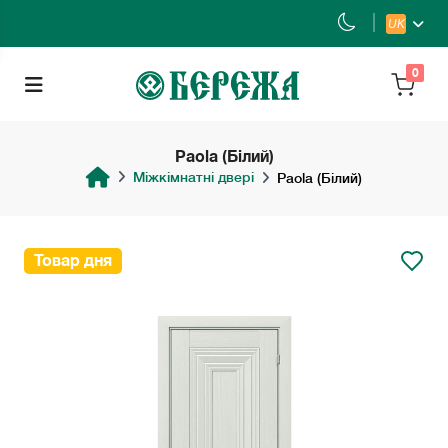
UK
0
Paola (Білий)
Міжкімнатні двері
Paola (Білий)
Товар дня