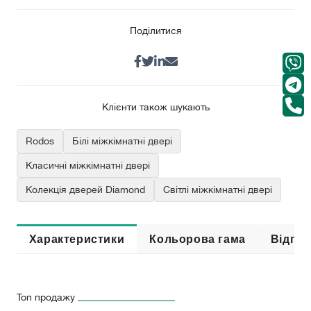
Поділитися
Клієнти також шукають
Rodos
Білі міжкімнатні двері
Класичні міжкімнатні двері
Колекція дверей Diamond
Світлі міжкімнатні двері
Характеристики
Кольорова гама
Відгук
Топ продажу