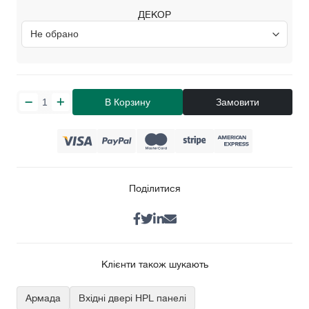
ДЕКОР
В Корзину
Замовити
Поділитися
Клієнти також шукають
Армада
Вхідні двері HPL панелі