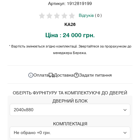
Артикул: 1912819199
Відгуків
( 0 )
KA26
Ціна
: 24 000 грн.
* Вартість змінюється згідно комплектації. Звертайтеся за прорахунком до
менеджера Бережа.
24 000
Ціна за комплект:
грн.
Оплата
Доставка
Задати питання
ОБЕРІТЬ ФУРНІТУРУ ТА КОМПЛЕКТУЮЧІ ДО ДВЕРЕЙ
ДВЕРНИЙ БЛОК
КОМПЛЕКТАЦІЯ