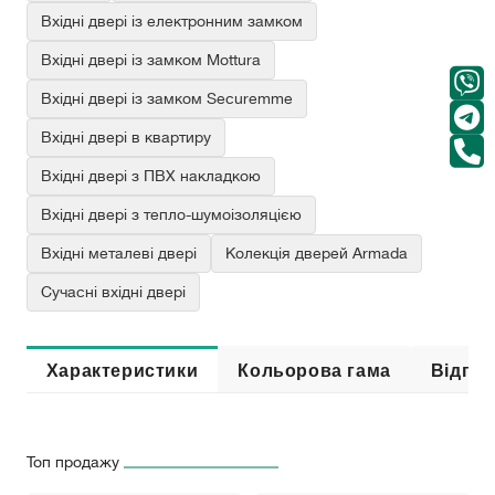
Вхідні двері із електронним замком
Вхідні двері із замком Mottura
Вхідні двері із замком Securemme
Вхідні двері в квартиру
Вхідні двері з ПВХ накладкою
Вхідні двері з тепло-шумоізоляцією
Вхідні металеві двері
Колекція дверей Armada
Сучасні вхідні двері
Характеристики
Кольорова гама
Відгук
Топ продажу