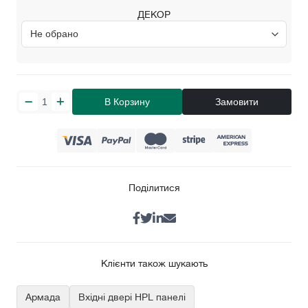
ДЕКОР
В Корзину
Замовити
Поділитися
Клієнти також шукають
Армада
Вхідні двері HPL панелі