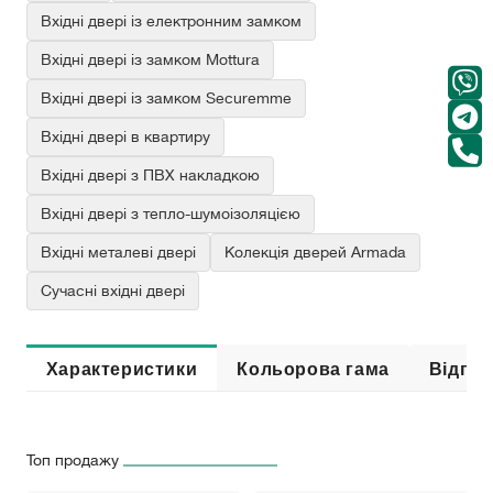
Вхідні двері із електронним замком
Вхідні двері із замком Mottura
Вхідні двері із замком Securemme
Вхідні двері в квартиру
Вхідні двері з ПВХ накладкою
Вхідні двері з тепло-шумоізоляцією
Вхідні металеві двері
Колекція дверей Armada
Сучасні вхідні двері
Характеристики
Кольорова гама
Відгук
Топ продажу